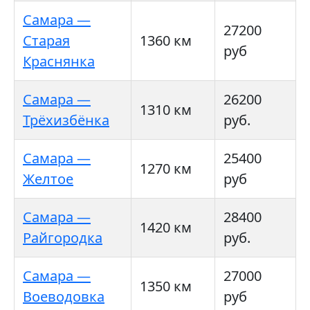
Самара —
27200
Старая
1360 км
руб
Краснянка
Самара —
26200
1310 км
Трёхизбёнка
руб.
Самара —
25400
1270 км
Желтое
руб
Самара —
28400
1420 км
Райгородка
руб.
Самара —
27000
1350 км
Воеводовка
руб