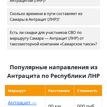
Антрацитом (ЛНР)?
Сколько времени в пути составляет из
Самары в Антрацит (ЛНР)?
Есть ли скидки для участников СВО по
маршруту Самара — Антрацит (ЛНР) от
таксомоторной компании «Самарское такси»?
Популярные направления из
Антрацита по Республики ЛНР
Маршрут
Расстояние
Стоимость
Антрацит —
00 км
000 руб