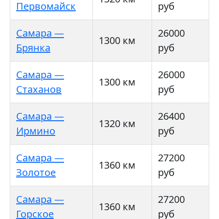
Первомайск
руб
Самара —
26000
1300 км
Брянка
руб
Самара —
26000
1300 км
Стаханов
руб
Самара —
26400
1320 км
Ирмино
руб
Самара —
27200
1360 км
Золотое
руб
Самара —
27200
1360 км
Горское
руб