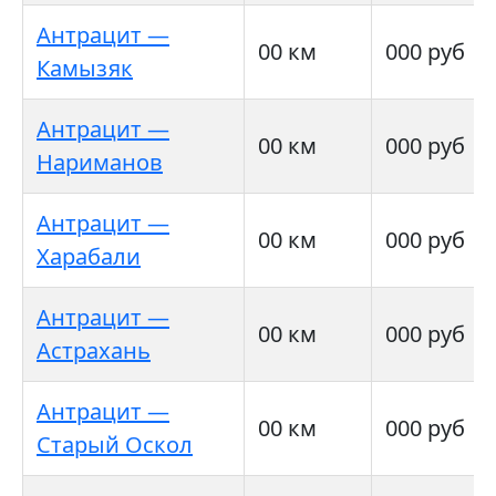
Антрацит —
00 км
000 руб
Камызяк
Антрацит —
00 км
000 руб
Нариманов
Антрацит —
00 км
000 руб
Харабали
Антрацит —
00 км
000 руб
Астрахань
Антрацит —
00 км
000 руб
Старый Оскол