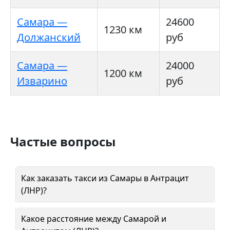
Самара —
24600
1230 км
Должанский
руб
Самара —
24000
1200 км
Изварино
руб
Частые вопросы
Как заказать такси из Самары в Антрацит
(ЛНР)?
Какое расстояние между Самарой и