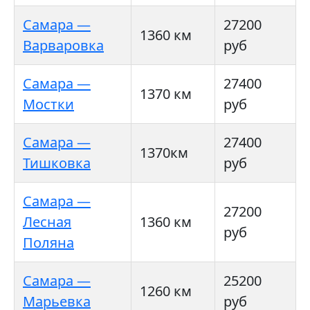
Самара —
27200
1360 км
Варваровка
руб
Самара —
27400
1370 км
Мостки
руб
Самара —
27400
1370км
Тишковка
руб
Самара —
27200
Лесная
1360 км
руб
Поляна
Самара —
25200
1260 км
Марьевка
руб