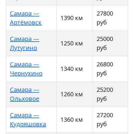
Самара —
27800
1390 км
Артёмовск
руб
Самара —
25000
1250 км
Лутугино
руб
Самара —
26800
1340 км
Чернухино
руб
Самара —
25200
1260 км
Ольховое
руб
Самара —
27200
1360 км
Кудряшовка
руб