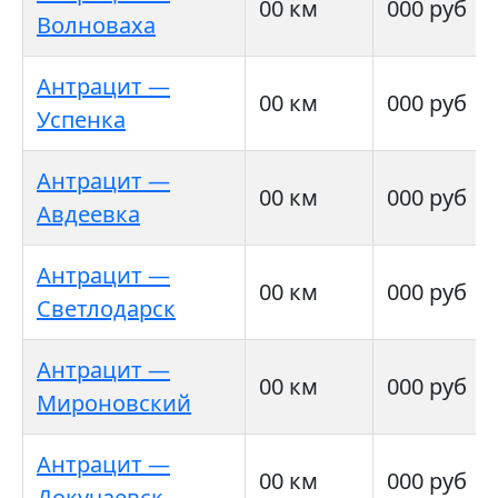
00 км
000 руб
Волноваха
Антрацит —
00 км
000 руб
Успенка
Антрацит —
00 км
000 руб
Авдеевка
Антрацит —
00 км
000 руб
Светлодарск
Антрацит —
00 км
000 руб
Мироновский
Антрацит —
00 км
000 руб
Докучаевск