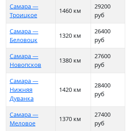
Самара —
29200
1460 км
Троицкое
руб
Самара —
26400
1320 км
Беловоцк
руб
Самара —
27600
1380 км
Новопсков
руб
Самара —
28400
Нижняя
1420 км
руб
Дуванка
Самара —
27400
1370 км
Меловое
руб