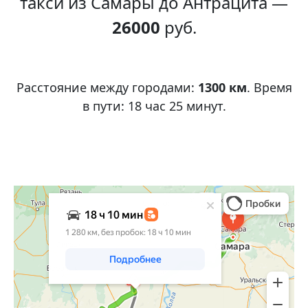
такси из Самары до Антрацита —
26000
руб.
Расстояние между городами:
1300 км
. Время
в пути: 18 час 25 минут.
Яндекс Карты
Яндекс Карты