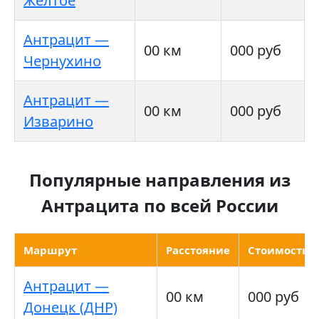
Желтое
Антрацит —
00 км
000 руб
Чернухино
Антрацит —
00 км
000 руб
Изварино
Популярные направления из
Антрацита по всей России
Маршрут
Расстояние
Стоимость
Антрацит —
00 км
000 руб
Донецк (ДНР)