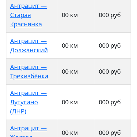
Антрацит —
Старая
00 км
000 руб
Краснянка
Антрацит —
00 км
000 руб
Должанский
Антрацит —
00 км
000 руб
Трёхизбёнка
Антрацит —
Лутугино
00 км
000 руб
(ЛНР)
Антрацит —
00 км
000 руб