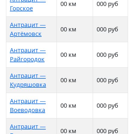
00 км
000 руб
Горское
Антрацит —
00 км
000 руб
Артёмовск
Антрацит —
00 км
000 руб
Райгородок
Антрацит —
00 км
000 руб
Кудряшовка
Антрацит —
00 км
000 руб
Воеводовка
Антрацит —
00 км
000 руб