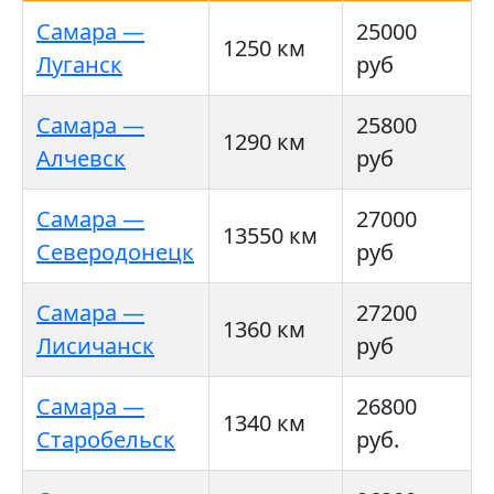
Самара —
25000
1250 км
Луганск
руб
Самара —
25800
1290 км
Алчевск
руб
Самара —
27000
13550 км
Северодонецк
руб
Самара —
27200
1360 км
Лисичанск
руб
Самара —
26800
1340 км
Старобельск
руб.