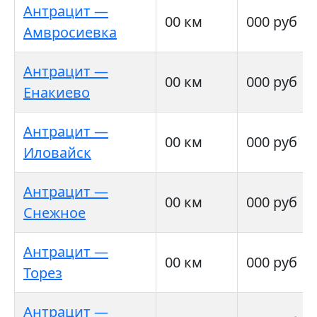
Антрацит —
00 км
000 руб
Амвросиевка
Антрацит —
00 км
000 руб
Енакиево
Антрацит —
00 км
000 руб
Иловайск
Антрацит —
00 км
000 руб
Снежное
Антрацит —
00 км
000 руб
Торез
Антрацит —