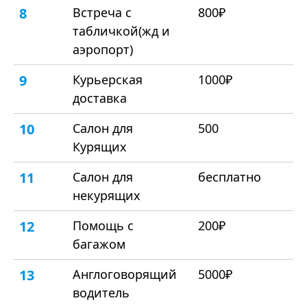
8
Встреча с
800₽
табличкой(жд и
аэропорт)
9
Курьерская
1000₽
доставка
10
Салон для
500
Курящих
11
Салон для
бесплатно
некурящих
12
Помощь с
200₽
багажом
13
Англоговорящий
5000₽
водитель