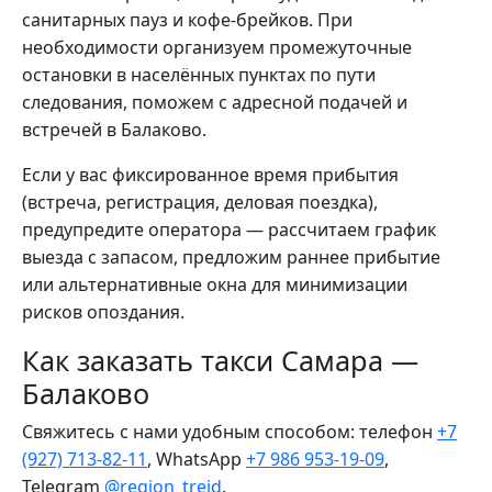
санитарных пауз и кофе-брейков. При
необходимости организуем промежуточные
остановки в населённых пунктах по пути
следования, поможем с адресной подачей и
встречей в Балаково.
Если у вас фиксированное время прибытия
(встреча, регистрация, деловая поездка),
предупредите оператора — рассчитаем график
выезда с запасом, предложим раннее прибытие
или альтернативные окна для минимизации
рисков опоздания.
Как заказать такси Самара —
Балаково
Свяжитесь с нами удобным способом: телефон
+7
(927) 713-82-11
, WhatsApp
+7 986 953-19-09
,
Telegram
@region_treid
.