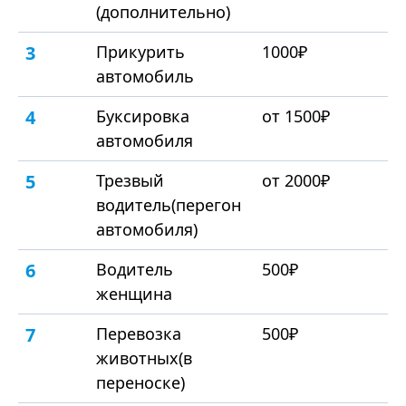
(дополнительно)
3
Прикурить
1000₽
автомобиль
4
Буксировка
от 1500₽
автомобиля
5
Трезвый
от 2000₽
водитель(перегон
автомобиля)
6
Водитель
500₽
женщина
7
Перевозка
500₽
животных(в
переноске)