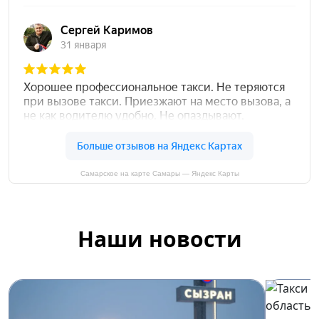
Самарское на карте Самары — Яндекс Карты
Наши новости