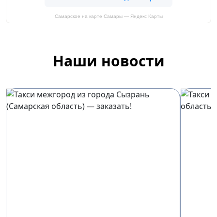
Самарское на карте Самары — Яндекс Карты
Наши новости