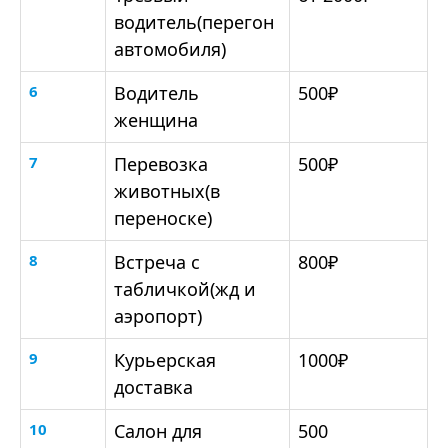
водитель(перегон
автомобиля)
6
Водитель
500₽
женщина
7
Перевозка
500₽
животных(в
переноске)
8
Встреча с
800₽
табличкой(жд и
аэропорт)
9
Курьерская
1000₽
доставка
10
Салон для
500