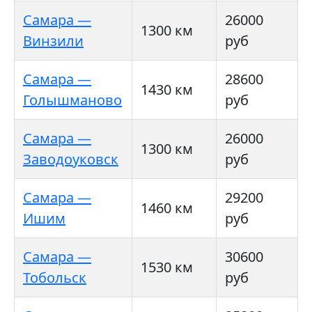
Самара —
26000
1300 км
Винзили
руб
Самара —
28600
1430 км
Голышманово
руб
Самара —
26000
1300 км
Заводоуковск
руб
Самара —
29200
1460 км
Ишим
руб
Самара —
30600
1530 км
Тобольск
руб