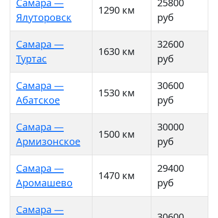
Самара —
25800
1290 км
Ялуторовск
руб
Самара —
32600
1630 км
Туртас
руб
Самара —
30600
1530 км
Абатское
руб
Самара —
30000
1500 км
Армизонское
руб
Самара —
29400
1470 км
Аромашево
руб
Самара —
30600