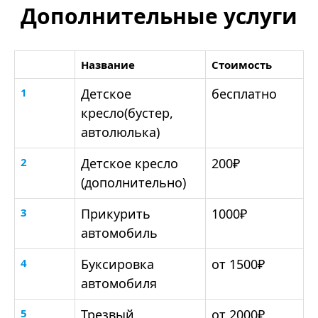
Дополнительные услуги
Название
Стоимость
1
Детское
бесплатно
кресло(бустер,
автолюлька)
2
Детское кресло
200₽
(дополнительно)
3
Прикурить
1000₽
автомобиль
4
Буксировка
от 1500₽
автомобиля
5
Трезвый
от 2000₽