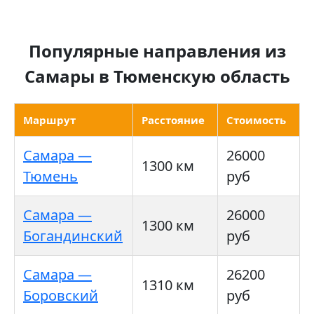
Популярные направления из
Самары в Тюменскую область
Маршрут
Расстояние
Стоимость
Самара —
26000
1300 км
Тюмень
руб
Самара —
26000
1300 км
Богандинский
руб
Самара —
26200
1310 км
Боровский
руб