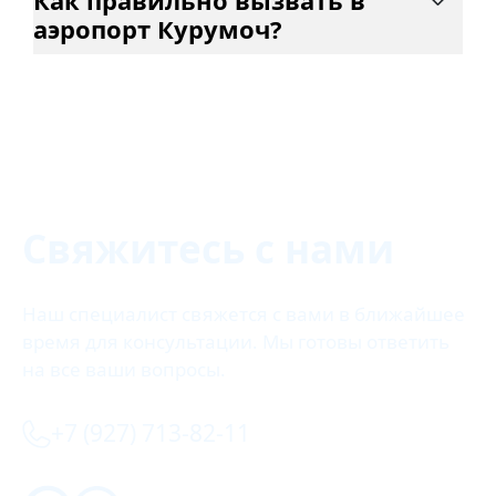
Как правильно вызвать в
аэропорт Курумоч?
Свяжитесь с нами
Наш специалист свяжется с вами в ближайшее
время для консультации. Мы готовы ответить
на все ваши вопросы.
+7 (927) 713-82-11