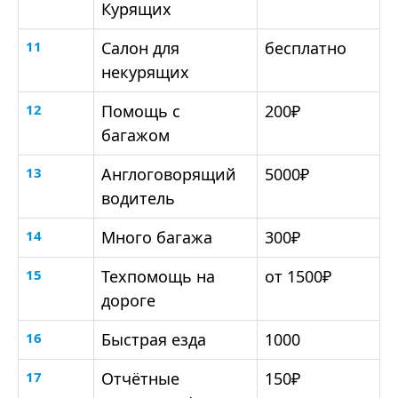
Курящих
11
Салон для
бесплатно
некурящих
12
Помощь с
200₽
багажом
13
Англоговорящий
5000₽
водитель
14
Много багажа
300₽
15
Техпомощь на
от 1500₽
дороге
16
Быстрая езда
1000
17
Отчётные
150₽