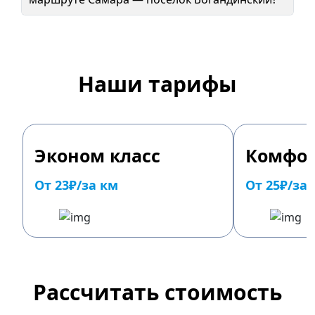
Наши тарифы
Эконом класс
Комфор
От 23₽/за км
От 25₽/за
Рассчитать стоимость