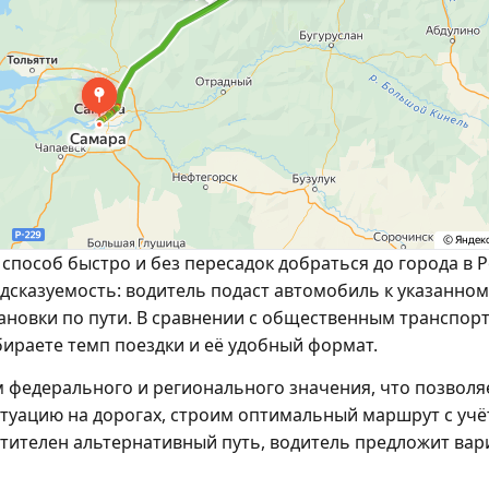
 способ быстро и без пересадок добраться до города в 
дсказуемость: водитель подаст автомобиль к указанном
ановки по пути. В сравнении с общественным транспор
бираете темп поездки и её удобный формат.
м федерального и регионального значения, что позвол
туацию на дорогах, строим оптимальный маршрут с уч
тителен альтернативный путь, водитель предложит вари