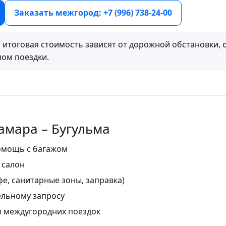
Заказать межгород: +7 (996) 738-24-00
 итоговая стоимость зависят от дорожной обстановки, о
ом поездки.
амара – Бугульма
помощь с багажом
 салон
е, санитарные зоны, заправка)
ельному запросу
м междугородних поездок