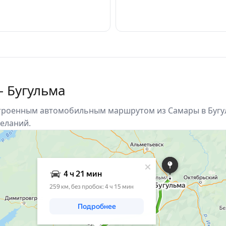
– Бугульма
строенным автомобильным маршрутом из Самары в Бугу
еланий.