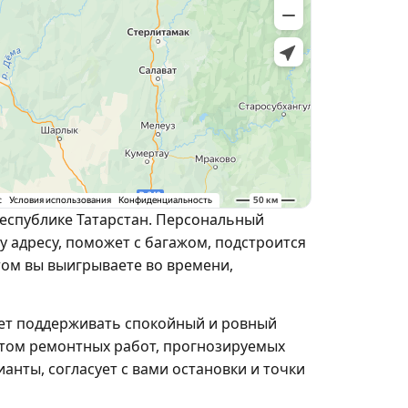
Республике Татарстан. Персональный
у адресу, поможет с багажом, подстроится
том вы выигрываете во времени,
яет поддерживать спокойный и ровный
ётом ремонтных работ, прогнозируемых
анты, согласует с вами остановки и точки