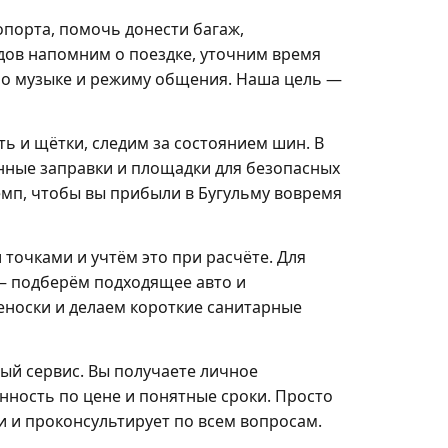
опорта, помочь донести багаж,
здов напомним о поездке, уточним время
по музыке и режиму общения. Наша цель —
 и щётки, следим за состоянием шин. В
нные заправки и площадки для безопасных
емп, чтобы вы прибыли в Бугульму вовремя
точками и учтём это при расчёте. Для
— подберём подходящее авто и
еноски и делаем короткие санитарные
ый сервис. Вы получаете личное
нность по цене и понятные сроки. Просто
и и проконсультирует по всем вопросам.