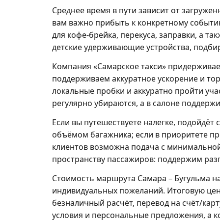
Среднее время в пути зависит от загружен
вам важно прибыть к конкретному событи
для кофе-брейка, перекусa, заправки, а 
детские удерживающие устройства, подбира
Компания «Самарское такси» придерживае
поддерживаем аккуратное ускорение и тор
локальные пробки и аккуратно пройти уча
регулярно убираются, а в салоне поддерж
Если вы путешествуете налегке, подойдёт
объёмом багажника; если в приоритете пр
клиентов возможна подача с минимальной
пространству пассажиров: поддержим раз
Стоимость маршрута Самара – Бугульма нач
индивидуальных пожеланий. Итоговую цен
безналичный расчёт, перевод на счёт/кар
условия и персональные предложения, а 