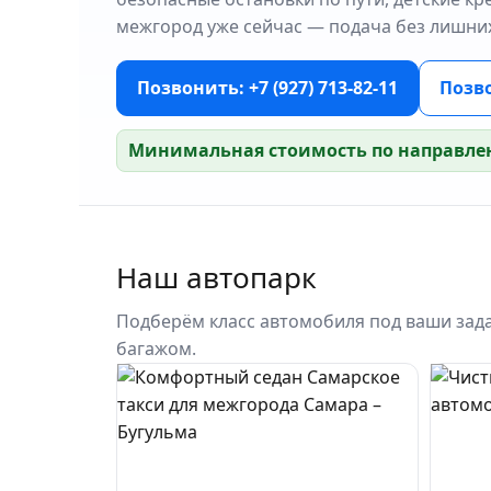
межгород уже сейчас — подача без лишни
Позвонить: +7 (927) 713-82-11
Позво
Минимальная стоимость по направлен
Наш автопарк
Подберём класс автомобиля под ваши зада
багажом.