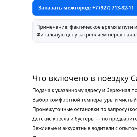
Заказать межгород: +7 (927) 713-82-11
Примечание: фактическое время в пути и
Финальную цену закрепляем перед начал
Что включено в поездку С
Подача к указанному адресу и бережная 
Выбор комфортной температуры и чистый
Промежуточные остановки по запросу (коф
Детские кресла и бустеры — по предварит
Вежливые и аккуратные водители с опыто