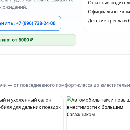
Опытные водител
х ожиданий.
Официальные кви
Детские кресла и 
нить: +7 (996) 738-24-00
ию: от 6000 ₽
чи — от повседневного комфорт-класса до вместительн