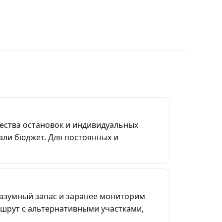
чества остановок и индивидуальных
али бюджет. Для постоянных и
разумный запас и заранее мониторим
шрут с альтернативными участками,