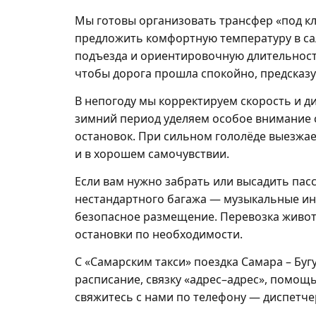
Мы готовы организовать трансфер «под клю
предложить комфортную температуру в сал
подъезда и ориентировочную длительност
чтобы дорога прошла спокойно, предсказуе
В непогоду мы корректируем скорость и 
зимний период уделяем особое внимание 
остановок. При сильном гололёде выезжае
и в хорошем самочувствии.
Если вам нужно забрать или высадить пас
нестандартного багажа — музыкальные ин
безопасное размещение. Перевозка живот
остановки по необходимости.
С «Самарским такси» поездка Самара – Бу
расписание, связку «адрес–адрес», помощ
свяжитесь с нами по телефону — диспетче