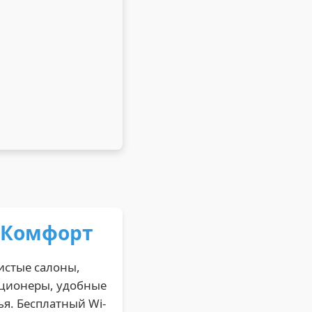
 Комфорт
истые салоны,
ционеры, удобные
ья. Бесплатный Wi-