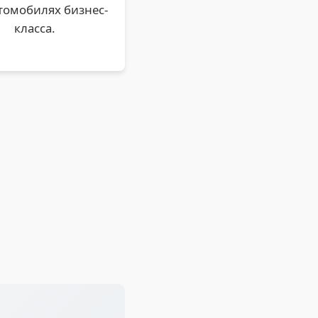
втомобилях бизнес-
класса.