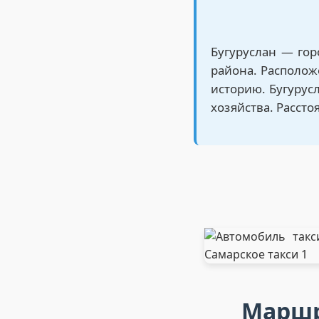
Бугуруслан — гор
района. Располож
историю. Бугурус
хозяйства. Рассто
Маршр