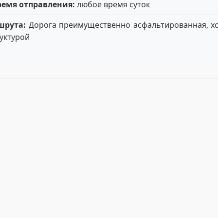
емя отправления:
любое время суток
шрута:
Дорога преимущественно асфальтированная, хо
уктурой