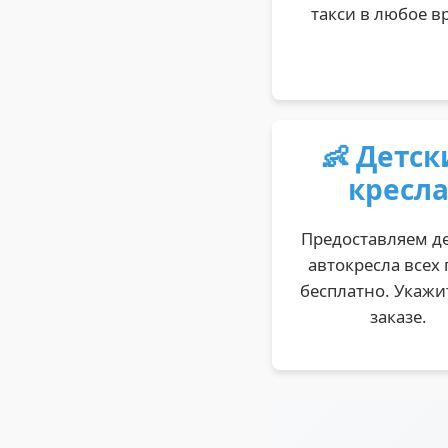
такси в любое в
👶 Детск
кресл
Предоставляем д
автокресла всех 
бесплатно. Укажи
заказе.