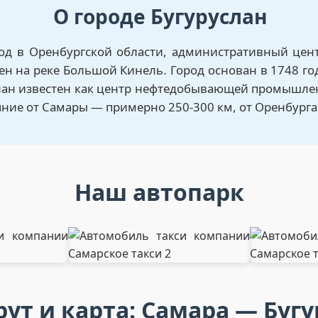
О городе Бугуруслан
од в Оренбургской области, административный цент
ен на реке Большой Кинель. Город основан в 1748 го
лан известен как центр нефтедобывающей промышлен
яние от Самары — примерно 250-300 км, от Оренбурга
Наш автопарк
ут и карта: Самара — Бугу