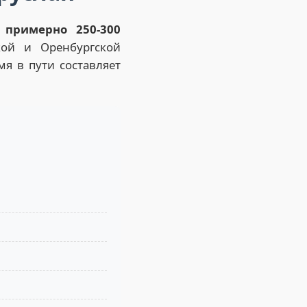
ю
примерно 250-300
кой и Оренбургской
мя в пути составляет