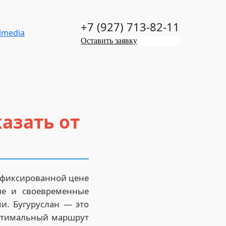
+7 (927) 713-82-11
Оставить заявку
казать от
и
о фиксированной цене
ые и своевременные
и. Бугуруслан — это
оптимальный маршрут