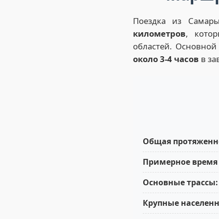
Поездка из Самар
километров
, кото
областей. Основной 
около 3-4 часов
в за
Общая протяженн
Примерное время 
Основные трассы:
Крупные населенн