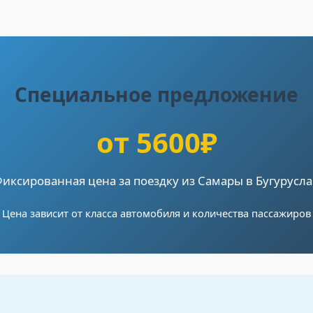
Специальное предложение
от 5600₽
иксированная цена за поездку из Самары в Бугурусл
Цена зависит от класса автомобиля и количества пассажиров