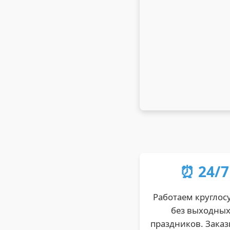
⏰ 24/7
Работаем круглос
без выходных
праздников. Зака