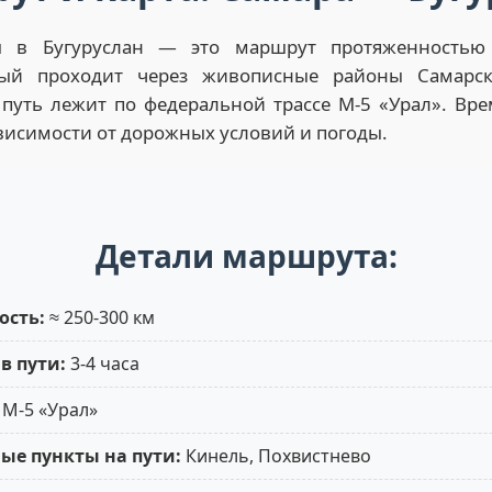
ы в Бугуруслан — это маршрут протяженность
рый проходит через живописные районы Самарс
путь лежит по федеральной трассе М-5 «Урал». Вре
висимости от дорожных условий и погоды.
Детали маршрута:
ость:
≈ 250-300 км
в пути:
3-4 часа
М-5 «Урал»
ые пункты на пути:
Кинель, Похвистнево