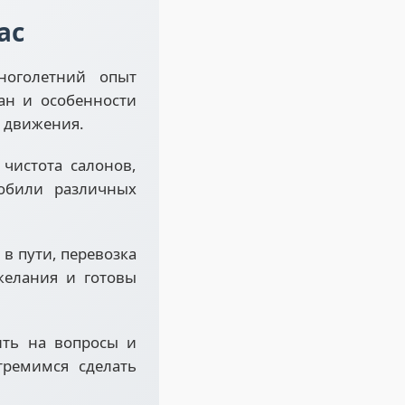
ас
голетний опыт
ан и особенности
о движения.
чистота салонов,
обили различных
в пути, перевозка
желания и готовы
ить на вопросы и
тремимся сделать