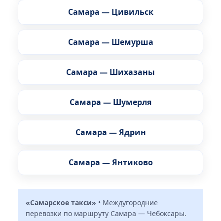
Самара — Цивильск
Самара — Шемурша
Самара — Шихазаны
Самара — Шумерля
Самара — Ядрин
Самара — Янтиково
«Самарское такси»
• Междугородние
перевозки по маршруту Самара — Чебоксары.