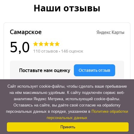
Наши отзывы
Сайт использует cookie-файлы, чтобы сделать ваше пребывание
на нём максимально удобным. К cайту подключён сервис веб-
аналитики Яндекс Метрика, использующий cookie-файлы.
Оставаясь на сайте, вы даёте своё согласие на обработку
Contact
персональных данных в порядке, указанном в
Политике обработки
персональных данных
Us
Принять