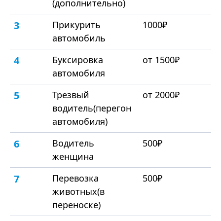
(дополнительно)
3
Прикурить
1000₽
автомобиль
4
Буксировка
от 1500₽
автомобиля
5
Трезвый
от 2000₽
водитель(перегон
автомобиля)
6
Водитель
500₽
женщина
7
Перевозка
500₽
животных(в
переноске)