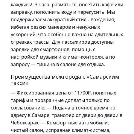
каждые 2–3 часа: размяться, посетить кафе или
заправку, пополнить воду и перекусить. Мы
поддерживаем аккуратный стиль вождения,
избегая резких маневров и ненужных
ускорений, что особенно важно на длительных
отрезках трассы. Для пассажиров доступны
зарядки для смартфонов, помощь с
настройкой музыки и климат-контроля, а по
запросу — тишина в салоне для отдыха.
Преимущества межгорода с «Самарским
такси»
— Фиксированная цена от 11700₽, понятные
тарифы и прозрачные доплаты только по
согласованию; — Подача в точное время по
адресу в Самаре, трансфер от двери до двери в
Чебоксарах; — Комфортные автомобили,
чистый салон, исправная климат-система,