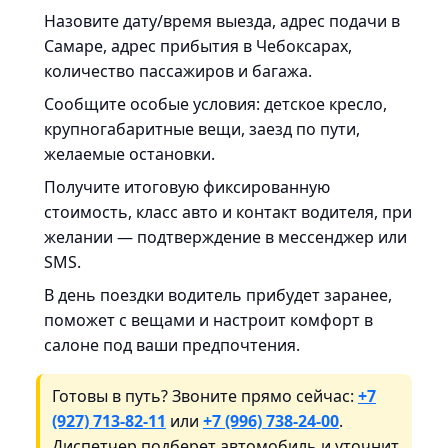
Назовите дату/время выезда, адрес подачи в
Самаре, адрес прибытия в Чебоксарах,
количество пассажиров и багажа.
Сообщите особые условия: детское кресло,
крупногабаритные вещи, заезд по пути,
желаемые остановки.
Получите итоговую фиксированную
стоимость, класс авто и контакт водителя, при
желании — подтверждение в мессенджер или
SMS.
В день поездки водитель прибудет заранее,
поможет с вещами и настроит комфорт в
салоне под ваши предпочтения.
Готовы в путь? Звоните прямо сейчас:
+7
(927) 713-82-11
или
+7 (996) 738-24-00
.
Диспетчер подберет автомобиль и уточнит