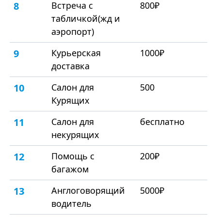
8
Встреча с
800₽
табличкой(жд и
аэропорт)
9
Курьерская
1000₽
доставка
10
Салон для
500
Курящих
11
Салон для
бесплатно
некурящих
12
Помощь с
200₽
багажом
13
Англоговорящий
5000₽
водитель