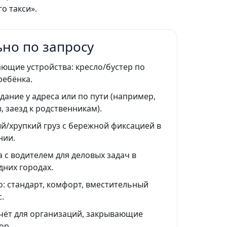
о такси».
но по запросу
ющие устройства: кресло/бустер по
ребёнка.
ание у адреса или по пути (например,
, заезд к родственникам).
й/хрупкий груз с бережной фиксацией в
нии.
 с водителем для деловых задач в
дних городах.
о: стандарт, комфорт, вместительный
.
чёт для организаций, закрывающие
ор.