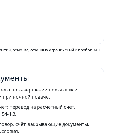
ытий, ремонта, сезонных ограничений и пробок. Мы
кументы
елю по завершении поездки или
м при ночной подаче.
ёт: перевод на расчётный счёт,
 54‑ФЗ.
говор, счёт, закрывающие документы,
условия.