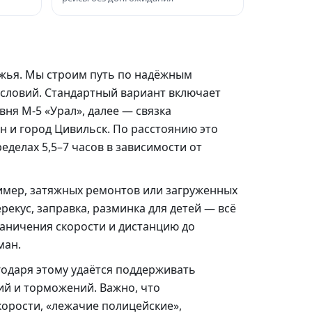
жья. Мы строим путь по надёжным
условий. Стандартный вариант включает
ня М‑5 «Урал», далее — связка
н и город Цивильск. По расстоянию это
еделах 5,5–7 часов в зависимости от
имер, затяжных ремонтов или загруженных
рекус, заправка, разминка для детей — всё
раничения скорости и дистанцию до
ман.
одаря этому удаётся поддерживать
ий и торможений. Важно, что
корости, «лежачие полицейские»,