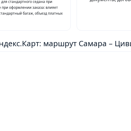
а для стандартного седана при
 при оформлении заказа: влияет
стандартный багаж, объезд платных
ндекс.Карт: маршрут Самара – Цив