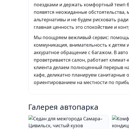
поездками и держать комфортный темп бе
появятся неожиданные обстоятельства,
альтернативы и не будем рисковать рад
главная ценность это спокойствие и конт
Мы поощряем вежливый сервис: помощь 
коммуникация, внимательность к детям 
аккуратное обращение с багажом. В авто
проветривается салон, работает климат-
клиента делаем полноценный перерыв н
кафе, деликатно планируем санитарные о
ориентированием на местности по прибы
Галерея автопарка