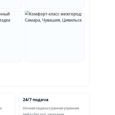
24/7 подача
о
Ночная подача и ранние утренние
рейсы без доп. ожидания