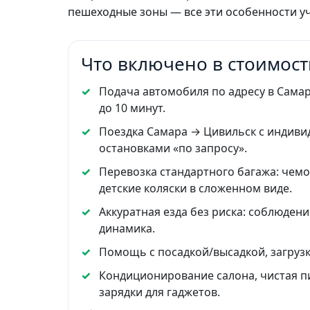
пешеходные зоны — все эти особенности уч
Что включено в стоимость
Подача автомобиля по адресу в Сама
до 10 минут.
Поездка Самара → Цивильск с индив
остановками «по запросу».
Перевозка стандартного багажа: чемо
детские коляски в сложенном виде.
Аккуратная езда без риска: соблюден
динамика.
Помощь с посадкой/высадкой, загруз
Кондиционирование салона, чистая пи
зарядки для гаджетов.