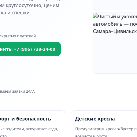
ем круглосуточно, ценим
ка и спешки.
 скрытых платежей
нить: +7 (996) 738‑24‑00
маем заявки 24/7.
орт и безопасность
Детские кресла
е водители, аккуратная езда,
Предусмотрим кресло/бустер п
отр
возрасту и росту