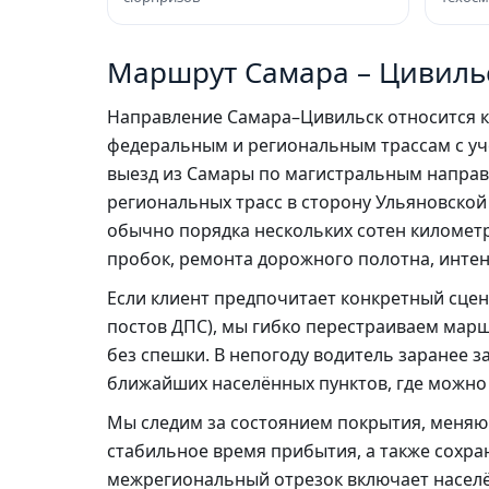
Маршрут Самара – Цивильс
Направление Самара–Цивильск относится 
федеральным и региональным трассам с уч
выезд из Самары по магистральным направ
региональных трасс в сторону Ульяновской
обычно порядка нескольких сотен километро
пробок, ремонта дорожного полотна, инте
Если клиент предпочитает конкретный сце
постов ДПС), мы гибко перестраиваем маршр
без спешки. В непогоду водитель заранее 
ближайших населённых пунктов, где можно 
Мы следим за состоянием покрытия, меня
стабильное время прибытия, а также сохра
межрегиональный отрезок включает населён