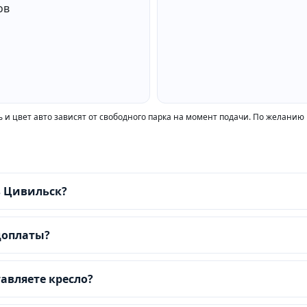
 и цвет авто зависят от свободного парка на момент подачи. По желанию
в Цивильск?
доплаты?
авляете кресло?