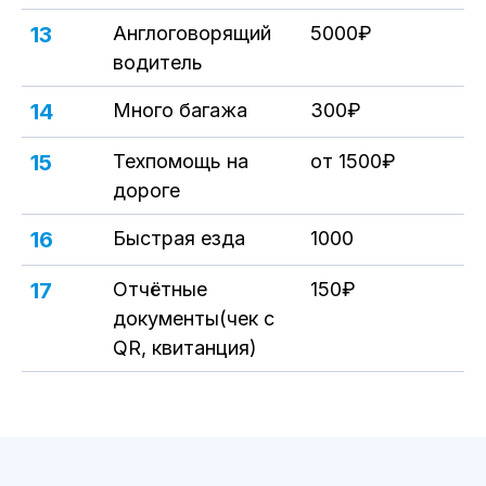
13
Англоговорящий
5000₽
водитель
14
Много багажа
300₽
15
Техпомощь на
от 1500₽
дороге
16
Быстрая езда
1000
17
Отчётные
150₽
документы(чек с
QR, квитанция)