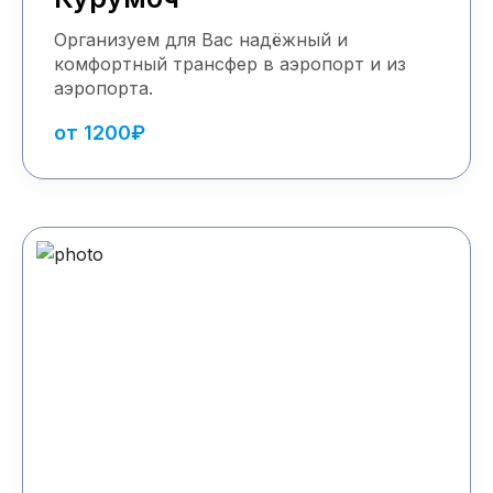
Организуем для Вас надёжный и
комфортный трансфер в аэропорт и из
аэропорта.
от 1200₽