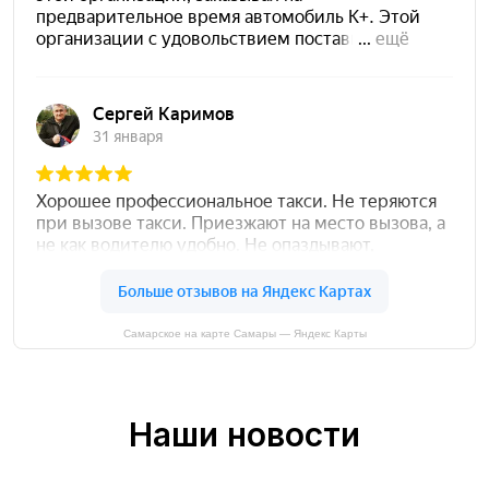
Самарское на карте Самары — Яндекс Карты
Наши новости