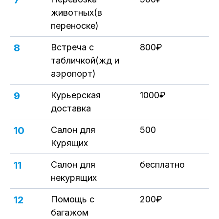
7
животных(в
переноске)
8
Встреча с
800₽
табличкой(жд и
аэропорт)
9
Курьерская
1000₽
доставка
10
Салон для
500
Курящих
11
Салон для
бесплатно
некурящих
12
Помощь с
200₽
багажом