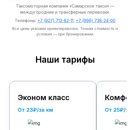
Таксомоторная компания «Самарское такси» —
междугородние и трансферные перевозки.
Телефоны:
+7 (927) 713-82-11
,
+7 (996) 738-24-00
Все цены указаны ориентировочно. Точная стоимость и
условия — при бронировании.
Наши тарифы
Эконом класс
Комфо
От 23₽/за км
От 25₽/з