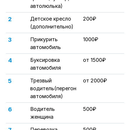
автолюлька)
2
Детское кресло
200₽
(дополнительно)
3
Прикурить
1000₽
автомобиль
4
Буксировка
от 1500₽
автомобиля
5
Трезвый
от 2000₽
водитель(перегон
автомобиля)
6
Водитель
500₽
женщина
Перевозка
500₽