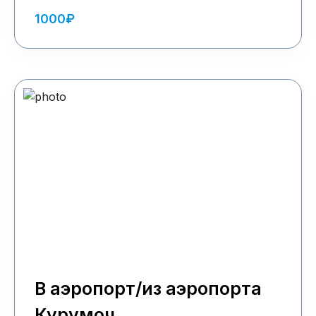
1000₽
В аэропорт/из аэропорта
Курумоч