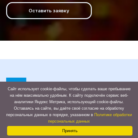
Оставить заявку
Сайт использует cookie-файлы, чтобы сделать ваше пребывание
на нём максимально удобным. К cайту подключён сервис веб-
аналитики Яндекс Метрика, использующий cookie-файлы.
+7 (927) 713-82-11
Оставаясь на сайте, вы даёте своё согласие на обработку
Contact
персональных данных в порядке, указанном в
Политике обработки
персональных данных
Us
Принять