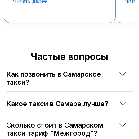
Читать далее
Читат
Частые вопросы
Как позвонить в Самарское
такси?
Какое такси в Самаре лучше?
Сколько стоит в Самарском
такси тариф "Межгород"?