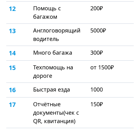
12
Помощь с
200₽
багажом
13
Англоговорящий
5000₽
водитель
14
Много багажа
300₽
15
Техпомощь на
от 1500₽
дороге
16
Быстрая езда
1000
17
Отчётные
150₽
документы(чек с
QR, квитанция)