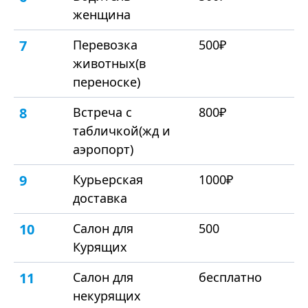
женщина
7
Перевозка
500₽
животных(в
переноске)
8
Встреча с
800₽
табличкой(жд и
аэропорт)
9
Курьерская
1000₽
доставка
10
Салон для
500
Курящих
11
Салон для
бесплатно
некурящих