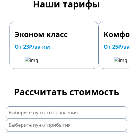
Наши тарифы
Эконом класс
Комфор
От 23₽/за км
От 25₽/за
Рассчитать стоимость