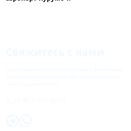
Свяжитесь с нами
Наш специалист свяжется с вами в ближайшее
время для консультации. Мы готовы ответить
на все ваши вопросы.
+7 (927) 713-82-11