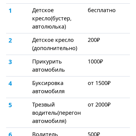
1
Детское
бесплатно
кресло(бустер,
автолюлька)
2
Детское кресло
200₽
(дополнительно)
3
Прикурить
1000₽
автомобиль
4
Буксировка
от 1500₽
автомобиля
5
Трезвый
от 2000₽
водитель(перегон
автомобиля)
6
Водитель
500₽