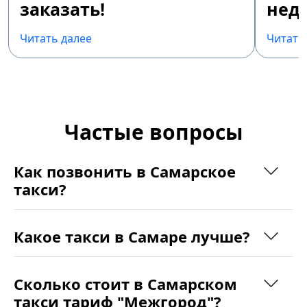
заказать!
недо
Читать далее
Читать
Частые вопросы
Как позвонить в Самарское
такси?
Какое такси в Самаре лучше?
Сколько стоит в Самарском
такси тариф "Межгород"?