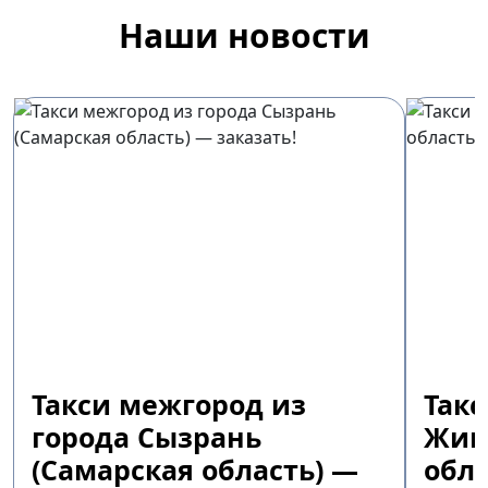
Наши новости
Такси межгород из
Так
города Сызрань
Жиг
(Самарская область) —
обла