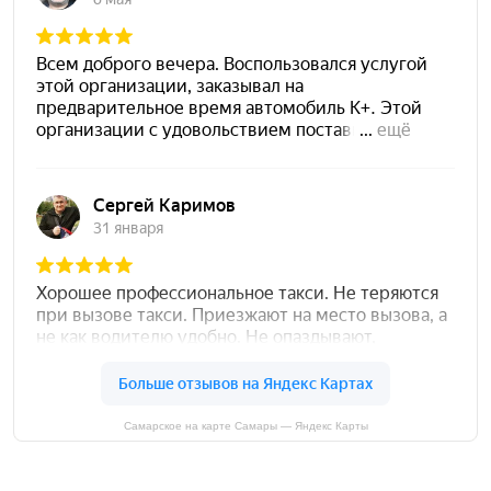
Самарское на карте Самары — Яндекс Карты