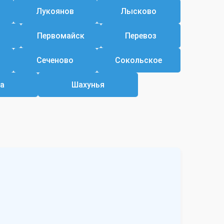
Лукоянов
Лысково
Первомайск
Перевоз
Сеченово
Сокольское
а
Шахунья