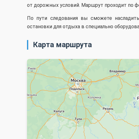
от дорожных условий. Маршрут проходит по ф
По пути следования вы сможете насладит
остановки для отдыха в специально оборудова
Карта маршрута
Яндекс Карты
Навигатор онлайн: построение маршрута на карте — Яндекс Ка