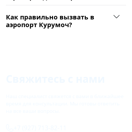
Как правильно вызвать в
аэропорт Курумоч?
Свяжитесь с нами
Наш специалист свяжется с вами в ближайшее
время для консультации. Мы готовы ответить
на все ваши вопросы.
+7 (927) 713-82-11