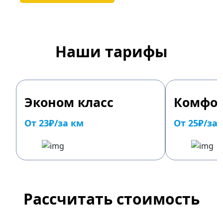
Наши тарифы
Эконом класс
Комфор
От 23₽/за км
От 25₽/за
Рассчитать стоимость