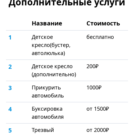
Дополнительные услуги
Название
Стоимость
1
Детское
бесплатно
кресло(бустер,
автолюлька)
2
Детское кресло
200₽
(дополнительно)
3
Прикурить
1000₽
автомобиль
4
Буксировка
от 1500₽
автомобиля
5
Трезвый
от 2000₽