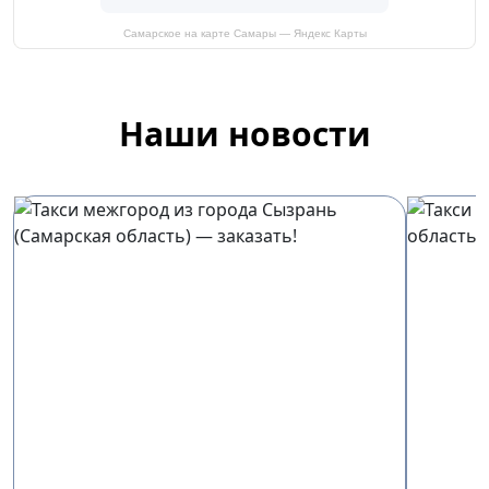
Самарское на карте Самары — Яндекс Карты
Наши новости