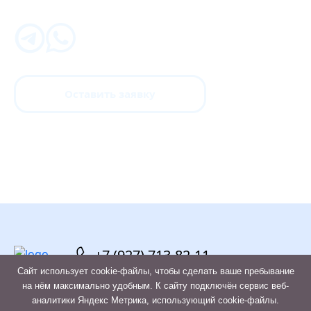
Оставить заявку
+7 (927) 713-82-11
Сайт использует cookie-файлы, чтобы сделать ваше пребывание
на нём максимально удобным. К cайту подключён сервис веб-
аналитики Яндекс Метрика, использующий cookie-файлы.