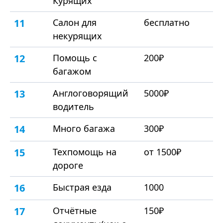
Курящих
11
Салон для
бесплатно
некурящих
12
Помощь с
200₽
багажом
13
Англоговорящий
5000₽
водитель
14
Много багажа
300₽
15
Техпомощь на
от 1500₽
дороге
16
Быстрая езда
1000
17
Отчётные
150₽