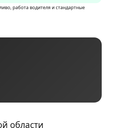
пливо, работа водителя и стандартные
ой области