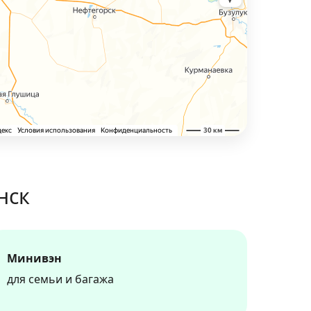
нск
Минивэн
для семьи и багажа