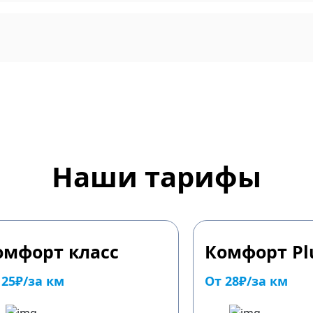
Наши тарифы
омфорт класс
Комфорт Pl
 25₽/за км
От 28₽/за км