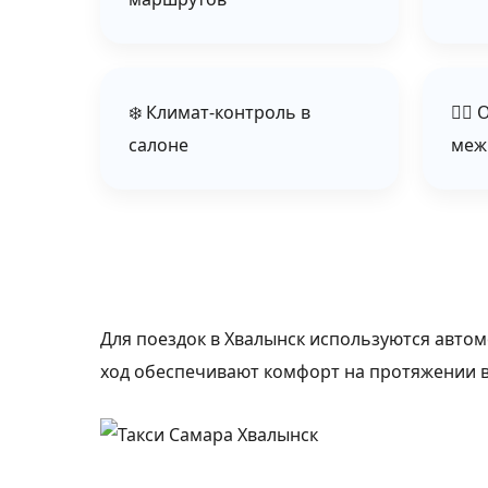
❄️ Климат‑контроль в
👨‍✈
салоне
меж
Для поездок в Хвалынск используются авто
ход обеспечивают комфорт на протяжении в