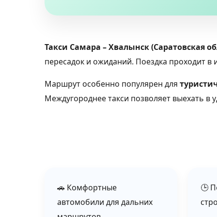
Такси Самара – Хвалынск (Саратовская об
пересадок и ожиданий. Поездка проходит 
Маршрут особенно популярен для
туристич
Междугороднее такси позволяет выехать в у
🚗 Комфортные
🕒 
автомобили для дальних
стр
маршрутов