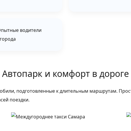
️ Опытные водители
города
Автопарк и комфорт в дороге
мобили, подготовленные к длительным маршрутам. Прос
сей поездки.