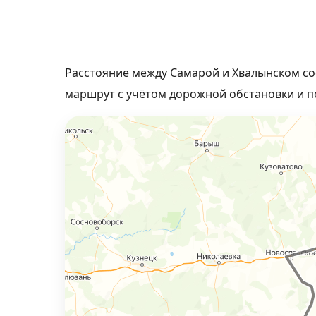
Расстояние между Самарой и Хвалынском сос
маршрут с учётом дорожной обстановки и п