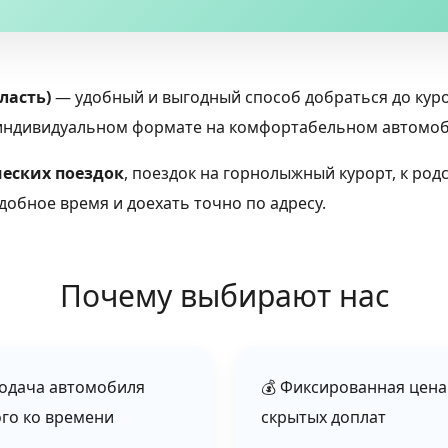
ласть)
— удобный и выгодный способ добраться до куро
в индивидуальном формате на комфортабельном автомоб
еских поездок
, поездок на горнолыжный курорт, к род
добное время и доехать точно по адресу.
Почему выбирают нас
Подача автомобиля
💰 Фиксированная цена
ого ко времени
скрытых доплат