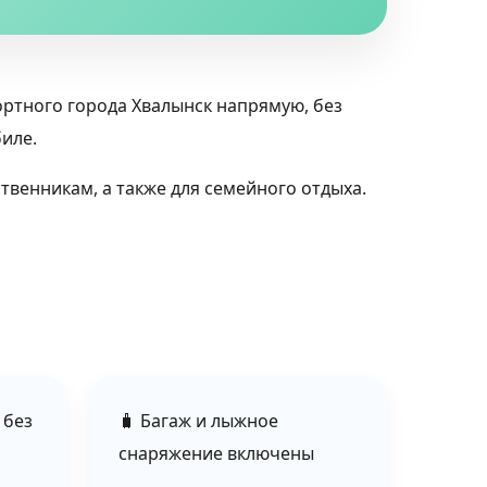
ртного города Хвалынск напрямую, без
иле.
ственникам, а также для семейного отдыха.
 без
🧳 Багаж и лыжное
снаряжение включены