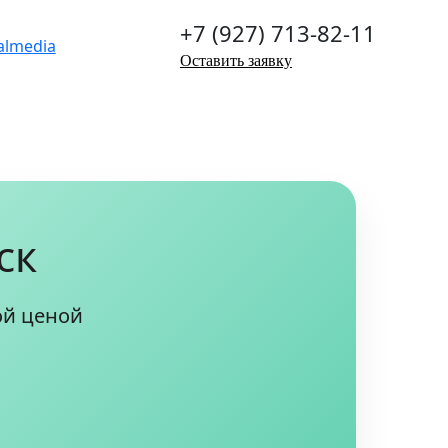
+7 (927) 713-82-11
Оставить заявку
ск
ой ценой