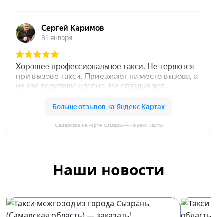
Самарское на карте Самары — Яндекс Карты
Наши новости