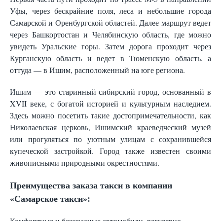
Уфы, через бескрайние поля, леса и небольшие города
Самарской и Оренбургской областей. Далее маршрут ведет
через Башкортостан и Челябинскую область, где можно
увидеть Уральские горы. Затем дорога проходит через
Курганскую область и ведет в Тюменскую область, а
оттуда — в Ишим, расположенный на юге региона.
Ишим — это старинный сибирский город, основанный в
XVII веке, с богатой историей и культурным наследием.
Здесь можно посетить такие достопримечательности, как
Николаевская церковь, Ишимский краеведческий музей
или прогуляться по уютным улицам с сохранившейся
купеческой застройкой. Город также известен своими
живописными природными окрестностями.
Преимущества заказа такси в компании
«Самарское такси»:
Комфортные и безопасные автомобили, регулярно