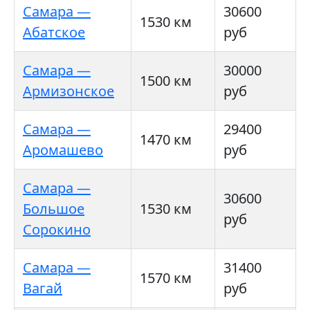
Самара —
30600
1530 км
Абатское
руб
Самара —
30000
1500 км
Армизонское
руб
Самара —
29400
1470 км
Аромашево
руб
Самара —
30600
Большое
1530 км
руб
Сорокино
Самара —
31400
1570 км
Вагай
руб