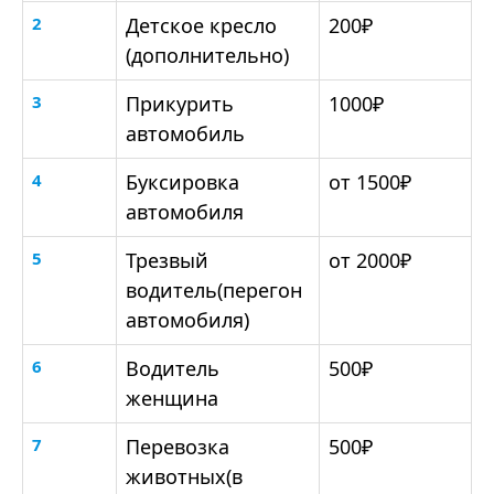
2
Детское кресло
200₽
(дополнительно)
3
Прикурить
1000₽
автомобиль
4
Буксировка
от 1500₽
автомобиля
5
Трезвый
от 2000₽
водитель(перегон
автомобиля)
6
Водитель
500₽
женщина
7
Перевозка
500₽
животных(в