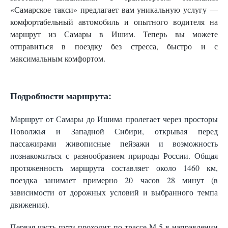
«Самарское такси» предлагает вам уникальную услугу —
комфортабельный автомобиль и опытного водителя на
маршрут из Самары в Ишим. Теперь вы можете
отправиться в поездку без стресса, быстро и с
максимальным комфортом.
Подробности маршрута:
Маршрут от Самары до Ишима пролегает через просторы
Поволжья и Западной Сибири, открывая перед
пассажирами живописные пейзажи и возможность
познакомиться с разнообразием природы России. Общая
протяженность маршрута составляет около 1460 км,
поездка занимает примерно 20 часов 28 минут (в
зависимости от дорожных условий и выбранного темпа
движения).
Первая часть пути проходит по трассе М-5 в направлении