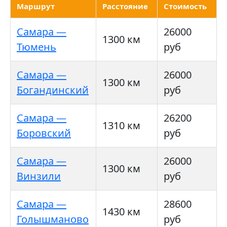
Маршрут
Расстояние
Стоимость
Самара —
26000
1300 км
Тюмень
руб
Самара —
26000
1300 км
Богандинский
руб
Самара —
26200
1310 км
Боровский
руб
Самара —
26000
1300 км
Винзили
руб
Самара —
28600
1430 км
Голышманово
руб