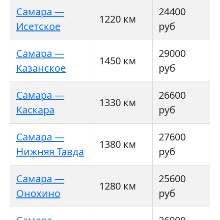
Самара —
24400
1220 км
Исетское
руб
Самара —
29000
1450 км
Казанское
руб
Самара —
26600
1330 км
Каскара
руб
Самара —
27600
1380 км
Нижняя Тавда
руб
Самара —
25600
1280 км
Онохино
руб