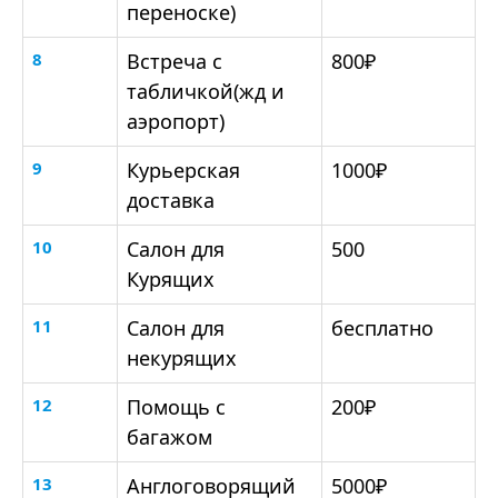
переноске)
8
Встреча с
800₽
табличкой(жд и
аэропорт)
9
Курьерская
1000₽
доставка
10
Салон для
500
Курящих
11
Салон для
бесплатно
некурящих
12
Помощь с
200₽
багажом
13
Англоговорящий
5000₽