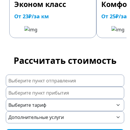
Эконом класс
Комфор
От 23₽/за км
От 25₽/за
Рассчитать стоимость