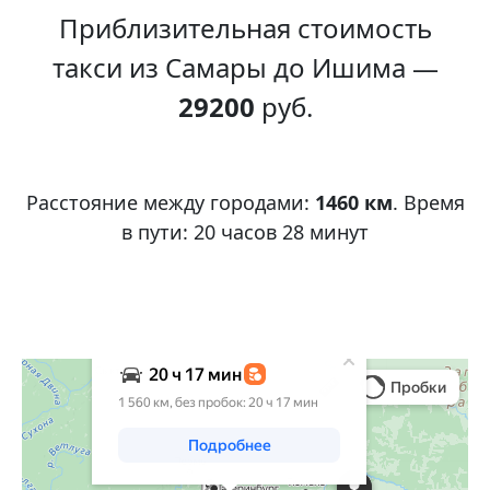
Приблизительная стоимость
такси из Самары до Ишима —
29200
руб.
Расстояние между городами:
1460 км
. Время
в пути: 20 часов 28 минут
Яндекс Карты
Яндекс Карты
Яндекс Карты