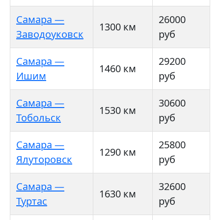
Самара —
26000
1300 км
Заводоуковск
руб
Самара —
29200
1460 км
Ишим
руб
Самара —
30600
1530 км
Тобольск
руб
Самара —
25800
1290 км
Ялуторовск
руб
Самара —
32600
1630 км
Туртас
руб