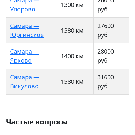
Самара —
26000
1300 км
Упорово
руб
Самара —
27600
1380 км
Юргинское
руб
Самара —
28000
1400 км
Ярково
руб
Самара —
31600
1580 км
Викулово
руб
Частые вопросы