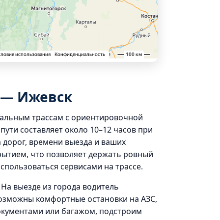
 — Ижевск
нальным трассам с ориентировочной
пути составляет около 10–12 часов при
дорог, времени выезда и ваших
рытием, что позволяет держать ровный
спользоваться сервисами на трассе.
 На выезде из города водитель
возможны комфортные остановки на АЗС,
документами или багажом, подстроим