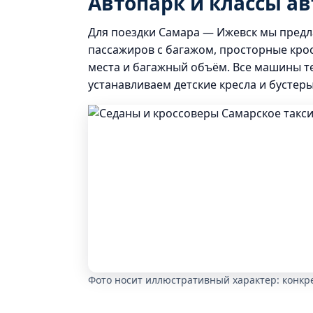
Автопарк и классы а
Для поездки Самара — Ижевск мы предл
пассажиров с багажом, просторные кро
места и багажный объём. Все машины т
устанавливаем детские кресла и бустеры
Фото носит иллюстративный характер: конкре