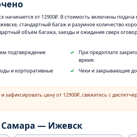
ючено
 начинается от 12900₽. В стоимость включены подача п
жевске, стандартный багаж и разумное количество коро
ндартный объём багажа, заезды и ожидания сверх огов
яем подтверждение
При предоплате закреп
время.
воды и корпоративные
Чеки и закрывающие до
и зафиксировать цену от 12900₽, свяжитесь с диспетче
у Самара — Ижевск