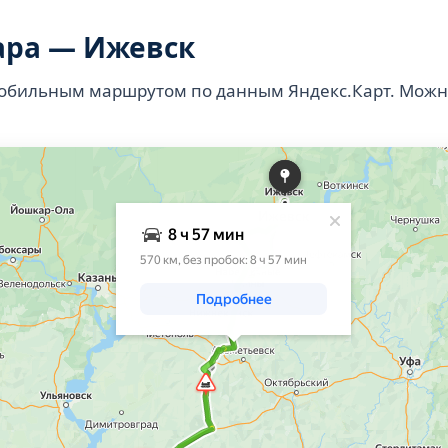
ара — Ижевск
мобильным маршрутом по данным Яндекс.Карт. Можн