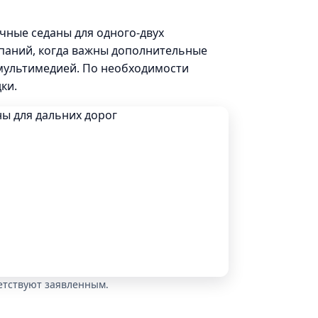
чные седаны для одного-двух
паний, когда важны дополнительные
 мультимедией. По необходимости
ки.
ветствуют заявленным.