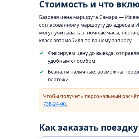
Стоимость и что вкл
Базовая цена маршрута Самара — Ижевск
согласованному маршруту до адреса в И
могут учитываться ночные часы, неста
класс автомобиля по вашему запросу.
Фиксируем цену до выезда, отправл
удобным способом.
Безнал и наличные: возможны пере
платежи.
Чтобы получить персональный расчёт 
738‑24‑00
.
Как заказать поездк