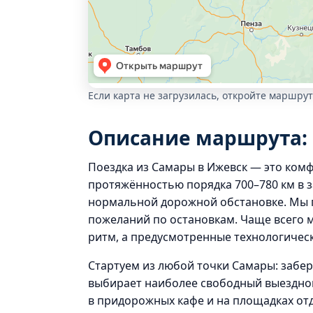
Если карта не загрузилась, откройте маршрут
Описание маршрута: 
Поездка из Самары в Ижевск — это ком
протяжённостью порядка 700–780 км в з
нормальной дорожной обстановке. Мы п
пожеланий по остановкам. Чаще всего 
ритм, а предусмотренные технологическ
Стартуем из любой точки Самары: забер
выбирает наиболее свободный выездной
в придорожных кафе и на площадках от