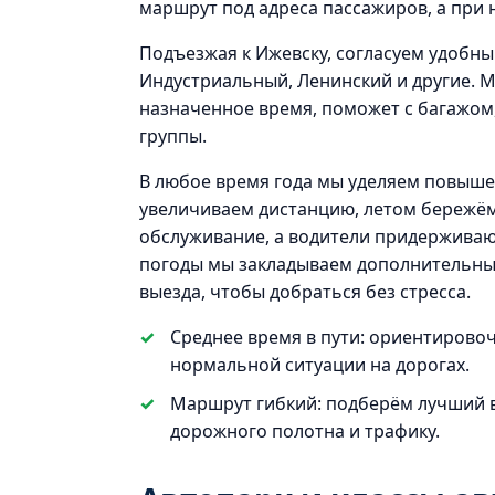
маршрут под адреса пассажиров, а при 
Подъезжая к Ижевску, согласуем удобны
Индустриальный, Ленинский и другие. М
назначенное время, поможет с багажом,
группы.
В любое время года мы уделяем повыше
увеличиваем дистанцию, летом бережё
обслуживание, а водители придерживают
погоды мы закладываем дополнительный
выезда, чтобы добраться без стресса.
Среднее время в пути: ориентировоч
нормальной ситуации на дорогах.
Маршрут гибкий: подберём лучший 
дорожного полотна и трафику.