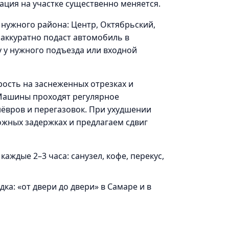
ация на участке существенно меняется.
 нужного района: Центр, Октябрьский,
 аккуратно подаст автомобиль в
 у нужного подъезда или входной
ость на заснеженных отрезках и
 Машины проходят регулярное
нёвров и перегазовок. При ухудшении
жных задержках и предлагаем сдвиг
аждые 2–3 часа: санузел, кофе, перекус,
ка: «от двери до двери» в Самаре и в