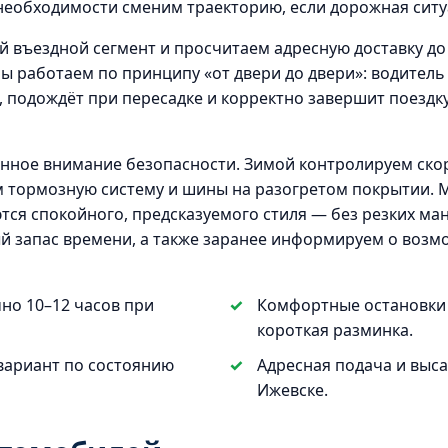
необходимости сменим траекторию, если дорожная ситу
й въездной сегмент и просчитаем адресную доставку до
ы работаем по принципу «от двери до двери»: водитель
 подождёт при пересадке и корректно завершит поездку
нное внимание безопасности. Зимой контролируем скор
м тормозную систему и шины на разогретом покрытии.
ся спокойного, предсказуемого стиля — без резких ма
 запас времени, а также заранее информируем о возмо
но 10–12 часов при
Комфортные остановки к
короткая разминка.
вариант по состоянию
Адресная подача и высад
Ижевске.