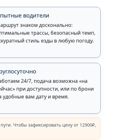
пытные водители
аршрут знаком досконально:
птимальные трассы, безопасный темп,
ккуратный стиль езды в любую погоду.
руглосуточно
аботаем 24/7, подача возможна «на
ейчас» при доступности, или по брони
а удобные вам дату и время.
 пути. Чтобы зафиксировать цену от 12900₽,