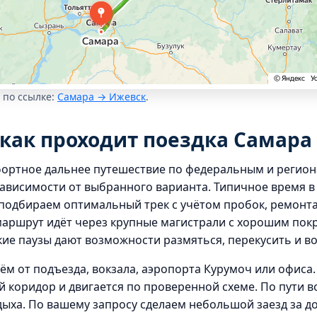
 по ссылке:
Самара → Ижевск
.
как проходит поездка Самара
фортное дальнее путешествие по федеральным и регио
ависимости от выбранного варианта. Типичное время в 
одбираем оптимальный трек с учётом пробок, ремонта 
маршрут идёт через крупные магистрали с хорошим пок
ие паузы дают возможности размяться, перекусить и во
ём от подъезда, вокзала, аэропорта Курумоч или офиса.
 коридор и двигается по проверенной схеме. По пути 
дыха. По вашему запросу сделаем небольшой заезд за 