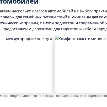
втомобилей
агаем несколько классов автомобилей на выбор: практи
ссоверы для семейных путешествий и минивэны для ком
ехнически исправны, с тихой подвеской и современной
, предоставляем держатели для гаджетов и кабели заряд
тная модель может отличаться, но класс и комплектация соот