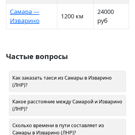
Самара —
24000
1200 км
Изварино
руб
Частые вопросы
Как заказать такси из Самары в Изварино
(ЛНР)?
Какое расстояние между Самарой и Изварино
(ЛНР)?
Сколько времени в пути составляет из
Самары в Изварино (ЛНР)?