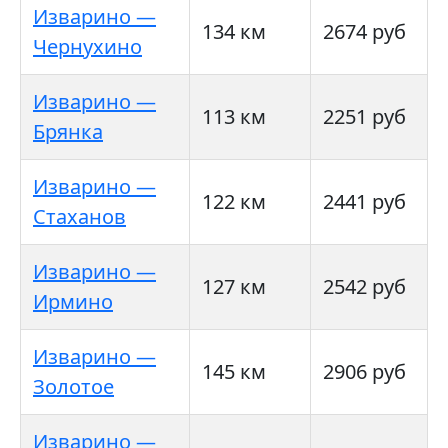
Изварино —
134 км
2674 руб
Чернухино
Изварино —
113 км
2251 руб
Брянка
Изварино —
122 км
2441 руб
Стаханов
Изварино —
127 км
2542 руб
Ирмино
Изварино —
145 км
2906 руб
Золотое
Изварино —