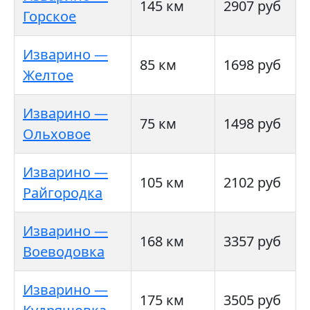
145 км
2907 руб
Горское
Изварино —
85 км
1698 руб
Желтое
Изварино —
75 км
1498 руб
Ольховое
Изварино —
105 км
2102 руб
Райгородка
Изварино —
168 км
3357 руб
Воеводовка
Изварино —
175 км
3505 руб