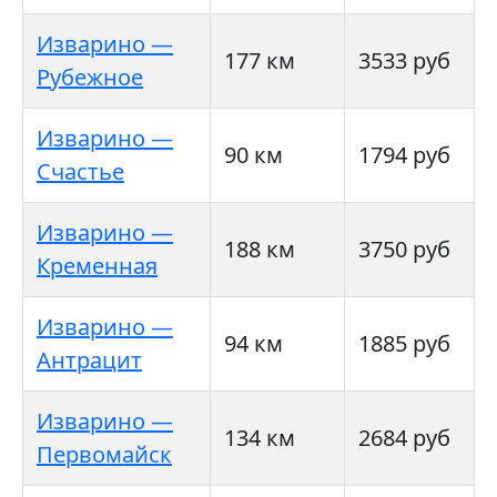
Изварино —
177 км
3533 руб
Рубежное
Изварино —
90 км
1794 руб
Счастье
Изварино —
188 км
3750 руб
Кременная
Изварино —
94 км
1885 руб
Антрацит
Изварино —
134 км
2684 руб
Первомайск