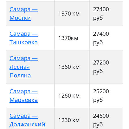
Самара —
27400
1370 км
Мостки
руб
Самара —
27400
1370км
Тишковка
руб
Самара —
27200
Лесная
1360 км
руб
Поляна
Самара —
25200
1260 км
Марьевка
руб
Самара —
24600
1230 км
Должанский
руб