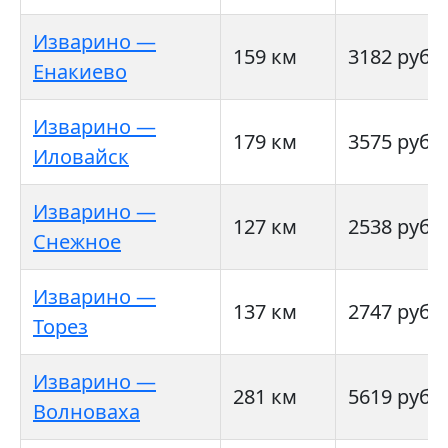
Изварино —
159 км
3182 руб
Енакиево
Изварино —
179 км
3575 руб
Иловайск
Изварино —
127 км
2538 руб
Снежное
Изварино —
137 км
2747 руб
Торез
Изварино —
281 км
5619 руб
Волноваха