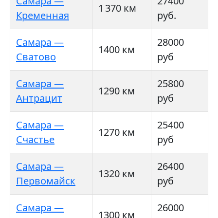
Самара —
27400
1 370 км
Кременная
руб.
Самара —
28000
1400 км
Сватово
руб
Самара —
25800
1290 км
Антрацит
руб
Самара —
25400
1270 км
Счастье
руб
Самара —
26400
1320 км
Первомайск
руб
Самара —
26000
1300 км