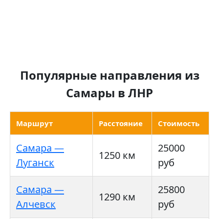
Популярные направления из
Самары в ЛНР
Маршрут
Расстояние
Стоимость
Самара —
25000
1250 км
Луганск
руб
Самара —
25800
1290 км
Алчевск
руб