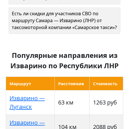
Есть ли скидки для участников СВО по
маршруту Самара — Изварино (ЛНР) от
таксомоторной компании «Самарское такси»?
Популярные направления из
Изварино по Республики ЛНР
Маршрут
Расстояние
Стоимость
Изварино —
63 км
1263 руб
Луганск
Изварино —
104 км
2088 руб