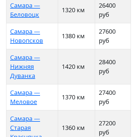
Самара —
26400
1320 км
Беловоцк
руб
Самара —
27600
1380 км
Новопсков
руб
Самара —
28400
Нижняя
1420 км
руб
Дуванка
Самара —
27400
1370 км
Меловое
руб
Самара —
27200
Старая
1360 км
руб
Краснянка