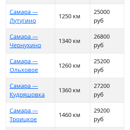
Самара —
25000
1250 км
Лутугино
руб
Самара —
26800
1340 км
Чернухино
руб
Самара —
25200
1260 км
Ольховое
руб
Самара —
27200
1360 км
Кудряшовка
руб
Самара —
29200
1460 км
Троицкое
руб