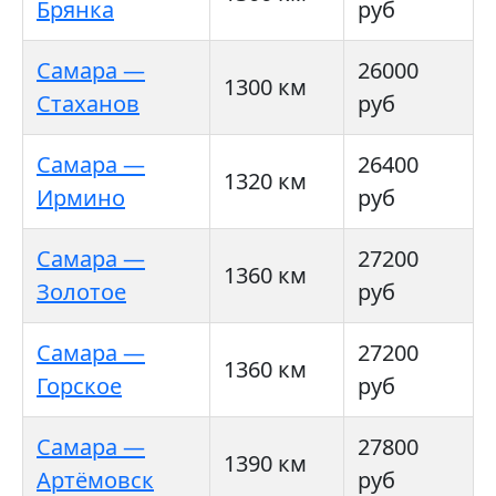
Брянка
руб
Самара —
26000
1300 км
Стаханов
руб
Самара —
26400
1320 км
Ирмино
руб
Самара —
27200
1360 км
Золотое
руб
Самара —
27200
1360 км
Горское
руб
Самара —
27800
1390 км
Артёмовск
руб