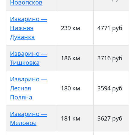
Новопсков
Изварино —
Нижняя
239 км
4771 руб
Дуванка
Изварино —
186 км
3716 руб
Тишковка
Изварино —
Лесная
180 км
3594 руб
Поляна
Изварино —
181 км
3627 руб
Меловое