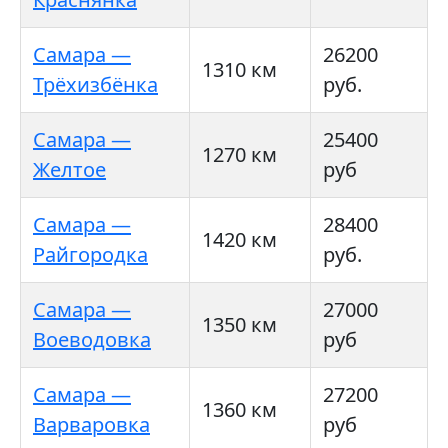
Самара —
26200
1310 км
Трёхизбёнка
руб.
Самара —
25400
1270 км
Желтое
руб
Самара —
28400
1420 км
Райгородка
руб.
Самара —
27000
1350 км
Воеводовка
руб
Самара —
27200
1360 км
Варваровка
руб