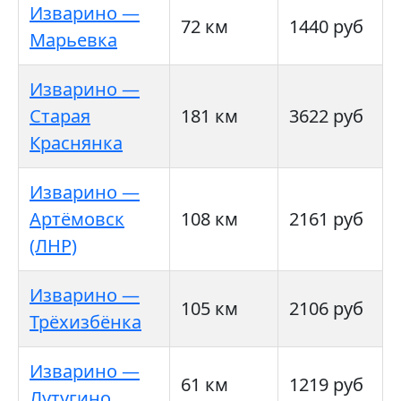
Изварино —
72 км
1440 руб
Марьевка
Изварино —
Старая
181 км
3622 руб
Краснянка
Изварино —
Артёмовск
108 км
2161 руб
(ЛНР)
Изварино —
105 км
2106 руб
Трёхизбёнка
Изварино —
61 км
1219 руб
Лутугино