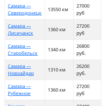
Самара —
27000
13550 км
Северодонецк
руб
Самара —
27200
1360 км
Лисичанск
руб
Самара —
26800
1340 км
Старобельск
руб.
Самара —
26200
1310 км
Новоайдар
руб.
Самара —
27200
1360 км
Рубежное
руб