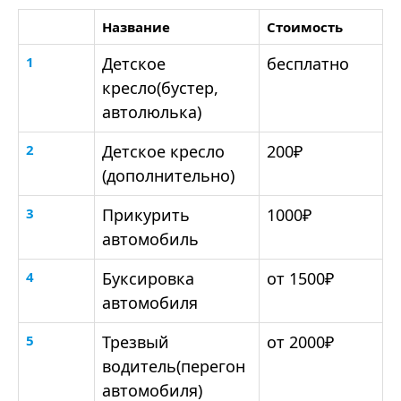
Название
Стоимость
1
Детское
бесплатно
кресло(бустер,
автолюлька)
2
Детское кресло
200₽
(дополнительно)
3
Прикурить
1000₽
автомобиль
4
Буксировка
от 1500₽
автомобиля
5
Трезвый
от 2000₽
водитель(перегон
автомобиля)