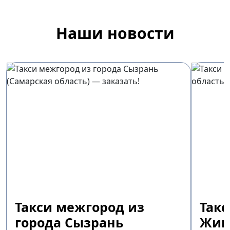
Наши новости
Такси межгород из
Так
города Сызрань
Жиг