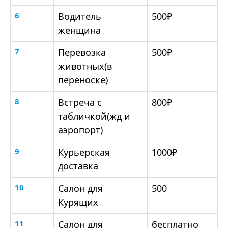
6
Водитель
500₽
женщина
7
Перевозка
500₽
животных(в
переноске)
8
Встреча с
800₽
табличкой(жд и
аэропорт)
9
Курьерская
1000₽
доставка
10
Салон для
500
Курящих
11
Салон для
бесплатно