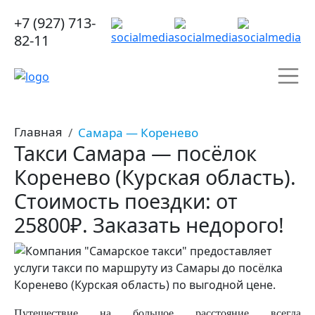
+7 (927) 713-
82-11
Главная
Самара — Коренево
Такси Самара — посёлок
Коренево (Курская область).
Стоимость поездки: от
25800₽. Заказать недорого!
Путешествие на большое расстояние всегда