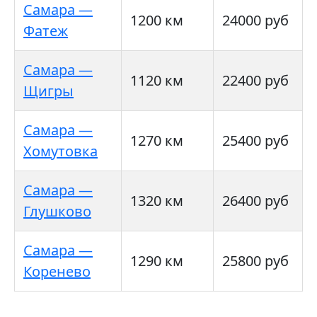
Самара —
1200 км
24000 руб
Фатеж
Самара —
1120 км
22400 руб
Щигры
Самара —
1270 км
25400 руб
Хомутовка
Самара —
1320 км
26400 руб
Глушково
Самара —
1290 км
25800 руб
Коренево