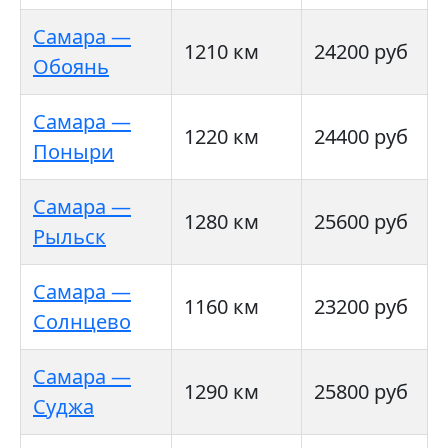
Самара —
1210 км
24200 руб
Обоянь
Самара —
1220 км
24400 руб
Поныри
Самара —
1280 км
25600 руб
Рыльск
Самара —
1160 км
23200 руб
Солнцево
Самара —
1290 км
25800 руб
Суджа