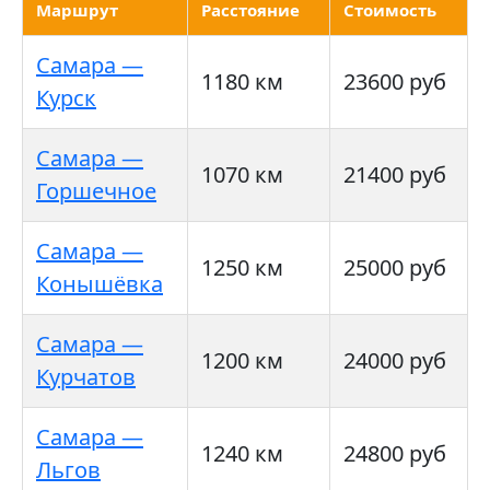
Маршрут
Расстояние
Стоимость
Самара —
1180 км
23600 руб
Курск
Самара —
1070 км
21400 руб
Горшечное
Самара —
1250 км
25000 руб
Конышёвка
Самара —
1200 км
24000 руб
Курчатов
Самара —
1240 км
24800 руб
Льгов