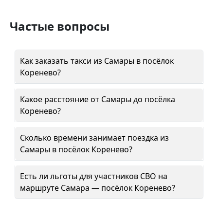
Частые вопросы
Как заказать такси из Самары в посёлок
Коренево?
Какое расстояние от Самары до посёлка
Коренево?
Сколько времени занимает поездка из
Самары в посёлок Коренево?
Есть ли льготы для участников СВО на
маршруте Самара — посёлок Коренево?