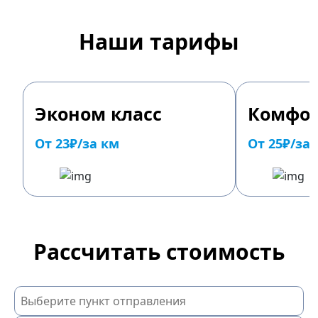
Наши тарифы
Эконом класс
Комфор
От 23₽/за км
От 25₽/за
Рассчитать стоимость