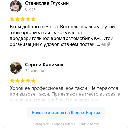
Самарское на карте Самары — Яндекс Карты