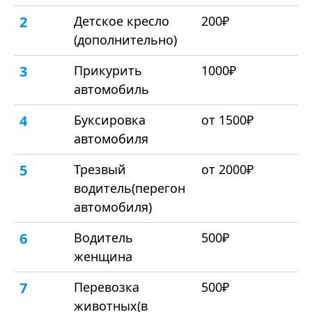
2
Детское кресло
200₽
(дополнительно)
3
Прикурить
1000₽
автомобиль
4
Буксировка
от 1500₽
автомобиля
5
Трезвый
от 2000₽
водитель(перегон
автомобиля)
6
Водитель
500₽
женщина
7
Перевозка
500₽
животных(в