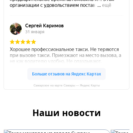
Самарское на карте Самары — Яндекс Карты
Наши новости