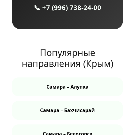
📞 +7 (996) 738‑24‑00
Популярные
направления (Крым)
Самара – Алупка
Самара – Бахчисарай
Самара – Белогорск