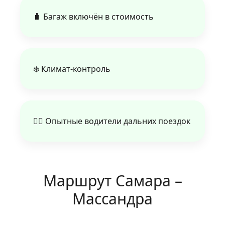
🧳 Багаж включён в стоимость
❄️ Климат‑контроль
👨‍✈️ Опытные водители дальних поездок
Маршрут Самара –
Массандра