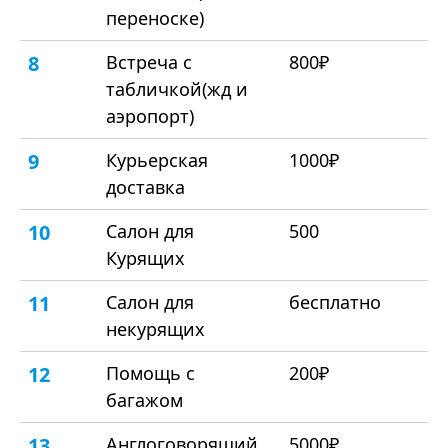
переноске)
8
Встреча с
800₽
табличкой(жд и
аэропорт)
9
Курьерская
1000₽
доставка
10
Салон для
500
Курящих
11
Салон для
бесплатно
некурящих
12
Помощь с
200₽
багажом
13
Англоговорящий
5000₽