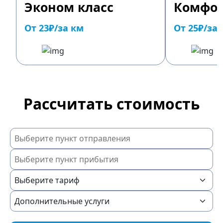
Эконом класс
Комфор
От 23₽/за км
От 25₽/за
Рассчитать стоимость