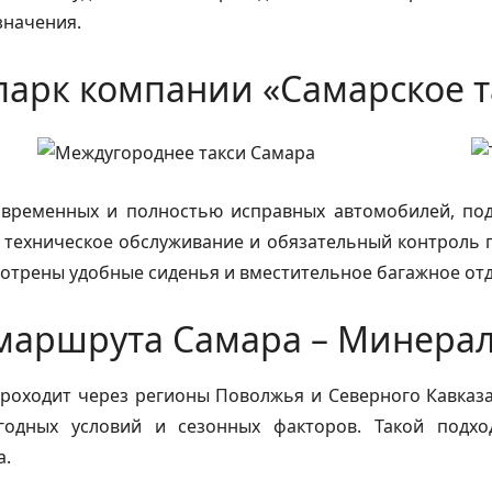
значения.
парк компании «Самарское т
современных и полностью исправных автомобилей, п
 техническое обслуживание и обязательный контроль п
отрены удобные сиденья и вместительное багажное от
маршрута Самара – Минера
оходит через регионы Поволжья и Северного Кавказа
годных условий и сезонных факторов. Такой подхо
а.