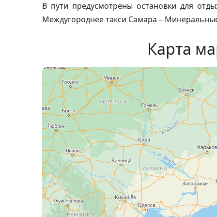
В пути предусмотрены остановки для отды
Междугороднее такси Самара – Минеральные
Карта м