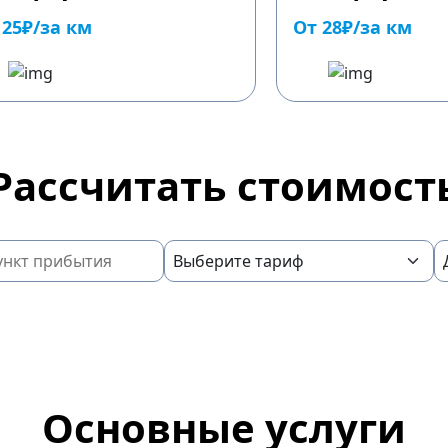
 25₽/за км
От 28₽/за км
Рассчитать стоимост
Основные услуги