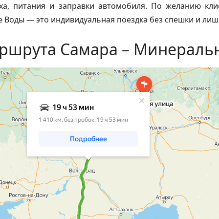
ха, питания и заправки автомобиля. По желанию кл
 Воды — это индивидуальная поездка без спешки и лиш
аршрута Самара – Минераль