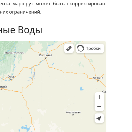
иента маршрут может быть скорректирован.
них ограничений.
ные Воды