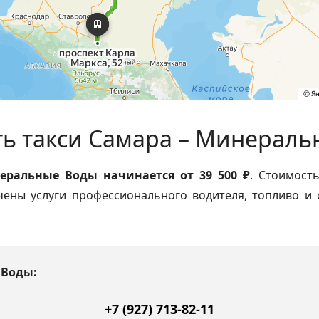
ь такси Самара – Минерал
еральные Воды начинается от 39 500 ₽
. Стоимост
чены услуги профессионального водителя, топливо и
 Воды:
+7 (927) 713‑82‑11