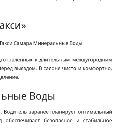
акси»
одготовленных к длительным междугородним
еред выездом. В салоне чисто и комфортно,
деление.
льные Воды
. Водитель заранее планирует оптимальный
д обеспечивает безопасное и стабильное