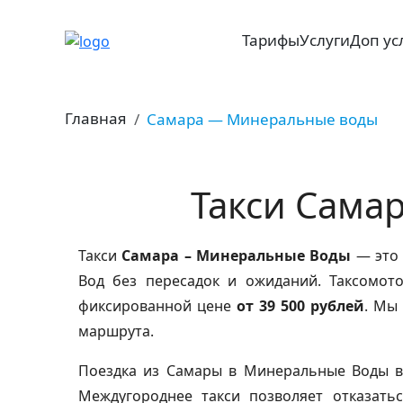
Тарифы
Услуги
Доп ус
Главная
Самара — Минеральные воды
Такси Самар
Такси
Самара – Минеральные Воды
— это 
Вод без пересадок и ожиданий. Таксомо
фиксированной цене
от 39 500 рублей
. Мы
маршрута.
Поездка из Самары в Минеральные Воды во
Междугороднее такси позволяет отказать