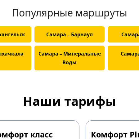
Популярные маршруты
хангельск
Самара – Барнаул
Самара
ахачкала
Самара – Минеральные
Самара
Воды
Наши тарифы
омфорт класс
Комфорт Pl