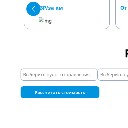
От 23₽/за км
От
Рассчитать стоимость