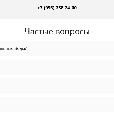
+7 (996) 738‑24‑00
Частые вопросы
альные Воды?