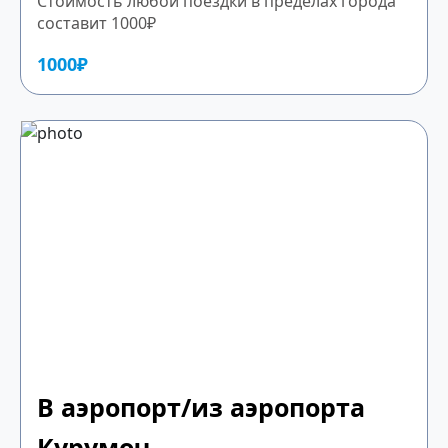
Стоимость любой поездки в пределах города
составит 1000₽
1000₽
В аэропорт/из аэропорта
Курумоч