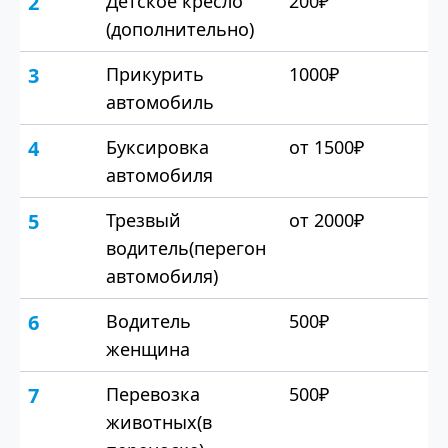
2
Детское кресло
200₽
(дополнительно)
3
Прикурить
1000₽
автомобиль
4
Буксировка
от 1500₽
автомобиля
5
Трезвый
от 2000₽
водитель(перегон
автомобиля)
6
Водитель
500₽
женщина
7
Перевозка
500₽
животных(в