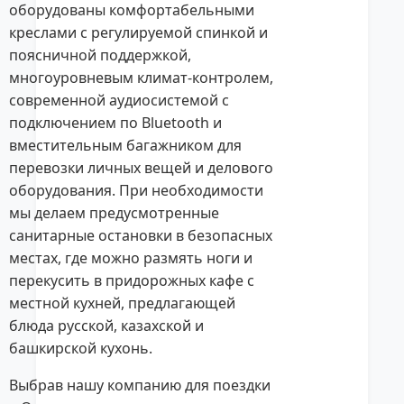
оборудованы комфортабельными
креслами с регулируемой спинкой и
поясничной поддержкой,
многоуровневым климат-контролем,
современной аудиосистемой с
подключением по Bluetooth и
вместительным багажником для
перевозки личных вещей и делового
оборудования. При необходимости
мы делаем предусмотренные
санитарные остановки в безопасных
местах, где можно размять ноги и
перекусить в придорожных кафе с
местной кухней, предлагающей
блюда русской, казахской и
башкирской кухонь.
Выбрав нашу компанию для поездки