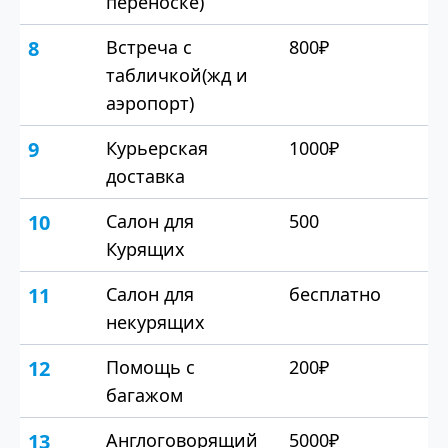
переноске)
8
Встреча с
800₽
табличкой(жд и
аэропорт)
9
Курьерская
1000₽
доставка
10
Салон для
500
Курящих
11
Салон для
бесплатно
некурящих
12
Помощь с
200₽
багажом
13
Англоговорящий
5000₽