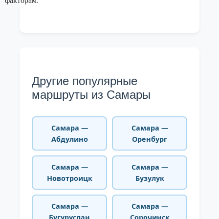
Другие популярные
маршруты из Самары
Самара —
Самара —
Абдулино
Оренбург
Самара —
Самара —
Новотроицк
Бузулук
Самара —
Самара —
Бугуруслан
Сорочинск