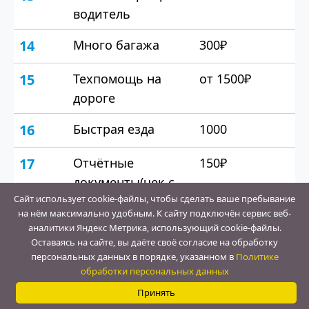
водитель
14
Много багажа
300₽
15
Техпомощь на
от 1500₽
дороге
16
Быстрая езда
1000
17
Отчётные
150₽
документы(чек с
Сайт использует cookie-файлы, чтобы сделать ваше пребывание
QR, квитанция)
на нём максимально удобным. К cайту подключён сервис веб-
аналитики Яндекс Метрика, использующий cookie-файлы.
Оставаясь на сайте, вы даёте своё согласие на обработку
персональных данных в порядке, указанном в
Политике
Contact
обработки персональных данных
Us
Принять