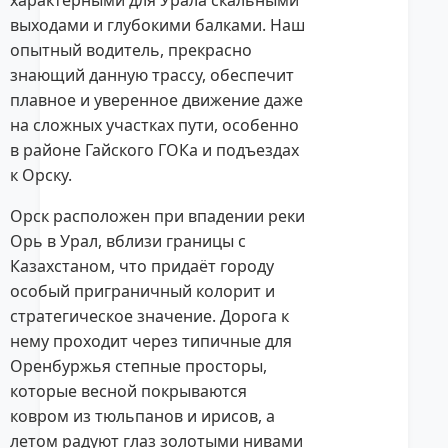
характерными для Урала скальными
выходами и глубокими балками. Наш
опытный водитель, прекрасно
знающий данную трассу, обеспечит
плавное и уверенное движение даже
на сложных участках пути, особенно
в районе Гайского ГОКа и подъездах
к Орску.
Орск расположен при впадении реки
Орь в Урал, вблизи границы с
Казахстаном, что придаёт городу
особый приграничный колорит и
стратегическое значение. Дорога к
нему проходит через типичные для
Оренбуржья степные просторы,
которые весной покрываются
ковром из тюльпанов и ирисов, а
летом радуют глаз золотыми нивами