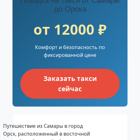
Поездка на такси от Самары
до Орска
от 12000 ₽
Комфорт и безопасность по
фиксированной цене
Заказать такси
сейчас
Путешествие из Самары в город
Орск, расположенный в восточной