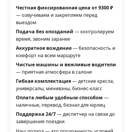
Честная фиксированная цена от 9300 ₽
— озвучиваем и закрепляем перед
выездом
Подача без опозданий
— контролируем
время, звоним заранее
Аккуратное вождение
— безопасность и
комфорт на всем маршруте
Чистые машины и вежливые водители
— приятная атмосфера в салоне
Гибкая комплектация
— детские кресла,
универсалы, минивэны, бизнес-класс
Оплата любым удобным способом
—
наличные, перевод, безнал для юрлиц
Поддержка 24/7
— диспетчер на связи до
завершения поездки
Наш подход — это прозрачность условий,