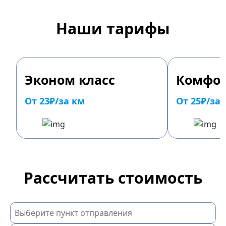
Наши тарифы
Эконом класс
Комфор
От 23₽/за км
От 25₽/за
Рассчитать стоимость