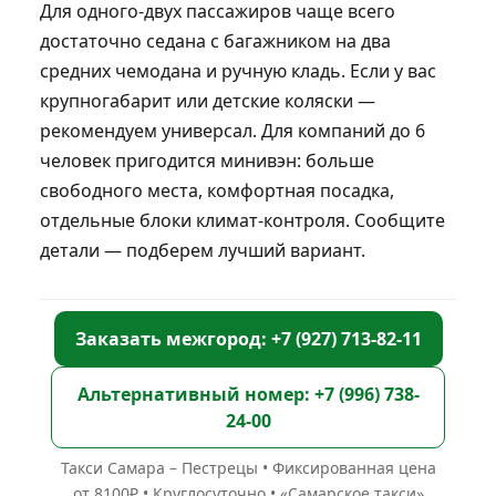
Для одного‑двух пассажиров чаще всего
достаточно седана с багажником на два
средних чемодана и ручную кладь. Если у вас
крупногабарит или детские коляски —
рекомендуем универсал. Для компаний до 6
человек пригодится минивэн: больше
свободного места, комфортная посадка,
отдельные блоки климат‑контроля. Сообщите
детали — подберем лучший вариант.
Заказать межгород: +7 (927) 713-82-11
Альтернативный номер: +7 (996) 738-
24-00
Такси Самара – Пестрецы • Фиксированная цена
от 8100₽ • Круглосуточно • «Самарское такси»