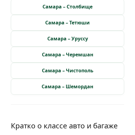
Самара – Столбище
Самара – Тетюши
Самара – Уруссу
Самара – Черемшан
Самара – Чистополь
Самара – Шемордан
Кратко о классе авто и багаже