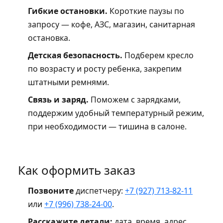
Гибкие остановки.
Короткие паузы по
запросу — кофе, АЗС, магазин, санитарная
остановка.
Детская безопасность.
Подберем кресло
по возрасту и росту ребенка, закрепим
штатными ремнями.
Связь и заряд.
Поможем с зарядками,
поддержим удобный температурный режим,
при необходимости — тишина в салоне.
Как оформить заказ
Позвоните
диспетчеру:
+7 (927) 713-82-11
или
+7 (996) 738-24-00
.
Расскажите детали:
дата, время, адрес