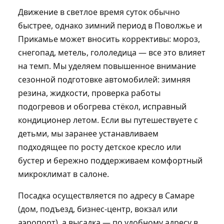
Движение в светлое время суток обычно
быстрее, однако зимний период в Поволжье и
Прикамье может вносить коррективы: мороз,
снегопад, метель, гололедица — все это влияет
на темп. Мы уделяем повышенное внимание
сезонной подготовке автомобилей: зимняя
резина, жидкости, проверка работы
подогревов и обогрева стёкол, исправный
кондиционер летом. Если вы путешествуете с
детьми, мы заранее устанавливаем
подходящее по росту детское кресло или
бустер и бережно поддерживаем комфортный
микроклимат в салоне.
Посадка осуществляется по адресу в Самаре
(дом, подъезд, бизнес-центр, вокзал или
аэропорт), а высадка — по удобному адресу в