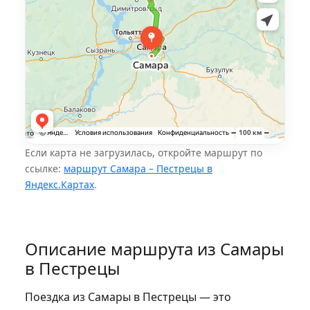
Если карта не загрузилась, откройте маршрут по
ссылке:
маршрут Самара – Пестрецы в
Яндекс.Картах
.
Описание маршрута из Самары
в Пестрецы
Поездка из Самары в Пестрецы — это