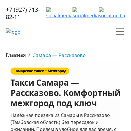
+7 (927) 713-
82-11
Главная
Самара — Рассказово
Самарское такси • Межгород
Такси Самара —
Рассказово. Комфортный
межгород под ключ
Надёжная поездка из Самары в Рассказово
(Тамбовская область) без пересадок и
ожиданий. Поедем в удобное для вас время, с