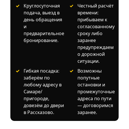
Круглосуточная
Честный расчёт
подача, выезд в
времени:
день обращения
прибываем к
и
согласованному
предварительное
сроку либо
бронирование.
заранее
предупреждаем
о дорожной
ситуации.
Гибкая посадка:
Возможны
заберём по
попутные
любому адресу в
остановки и
Самаре/
промежуточные
пригороде,
адреса по пути
довезём до двери
— договоримся
в Рассказово.
заранее.