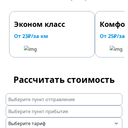
Эконом класс
Комфор
От 23₽/за км
От 25₽/за
Рассчитать стоимость