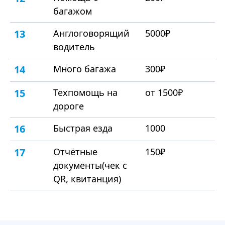
багажом
13
Англоговорящий
5000₽
водитель
14
Много багажа
300₽
15
Техпомощь на
от 1500₽
дороге
16
Быстрая езда
1000
17
Отчётные
150₽
документы(чек с
QR, квитанция)