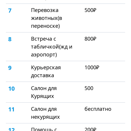
7
Перевозка
500₽
животных(в
переноске)
8
Встреча с
800₽
табличкой(жд и
аэропорт)
9
Курьерская
1000₽
доставка
10
Салон для
500
Курящих
11
Салон для
бесплатно
некурящих
12
Помощь с
200₽