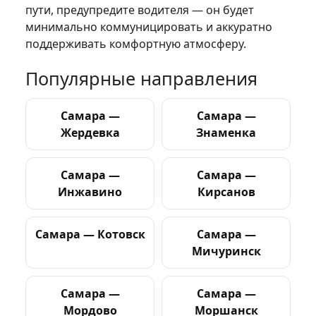
пути, предупредите водителя — он будет
минимально коммуницировать и аккуратно
поддерживать комфортную атмосферу.
Популярные направления
Самара —
Самара —
Жердевка
Знаменка
Самара —
Самара —
Инжавино
Кирсанов
Самара — Котовск
Самара —
Мичуринск
Самара —
Самара —
Мордовo
Моршанск