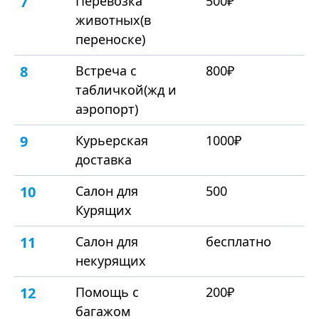
7
Перевозка
500₽
животных(в
переноске)
8
Встреча с
800₽
табличкой(жд и
аэропорт)
9
Курьерская
1000₽
доставка
10
Салон для
500
Курящих
11
Салон для
бесплатно
некурящих
12
Помощь с
200₽
багажом