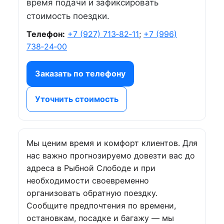
время подачи и зафиксировать
стоимость поездки.
Телефон:
+7 (927) 713‑82‑11
;
+7 (996)
738‑24‑00
Заказать по телефону
Уточнить стоимость
Мы ценим время и комфорт клиентов. Для
нас важно прогнозируемо довезти вас до
адреса в Рыбной Слободе и при
необходимости своевременно
организовать обратную поездку.
Сообщите предпочтения по времени,
остановкам, посадке и багажу — мы