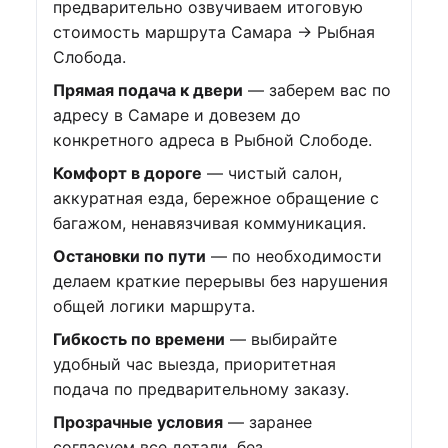
предварительно озвучиваем итоговую
стоимость маршрута Самара → Рыбная
Слобода.
Прямая подача к двери
— заберем вас по
адресу в Самаре и довезем до
конкретного адреса в Рыбной Слободе.
Комфорт в дороге
— чистый салон,
аккуратная езда, бережное обращение с
багажом, ненавязчивая коммуникация.
Остановки по пути
— по необходимости
делаем краткие перерывы без нарушения
общей логики маршрута.
Гибкость по времени
— выбирайте
удобный час выезда, приоритетная
подача по предварительному заказу.
Прозрачные условия
— заранее
согласуем все детали, без