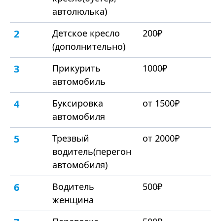
автолюлька)
2
Детское кресло
200₽
(дополнительно)
3
Прикурить
1000₽
автомобиль
4
Буксировка
от 1500₽
автомобиля
5
Трезвый
от 2000₽
водитель(перегон
автомобиля)
6
Водитель
500₽
женщина