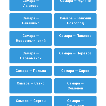
Самара —
Самара — Мулино
Лысково
Самара —
Самара — Нижний
Навашино
Новгород
Самара —
Самара — Павлово
Новосмолинский
Самара —
Самара — Перевоз
Первомайск
Самара — Пильна
Самара — Саров
Самара — Сатис
Самара —
Семёнов
Самара — Сергач
Самара —
Сеченово