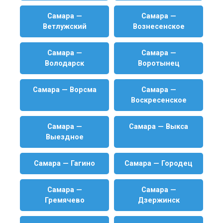
Самара —
Самара —
Ветлужский
Вознесенское
Самара —
Самара —
Володарск
Воротынец
Самара — Ворсма
Самара —
Воскресенское
Самара —
Самара — Выкса
Выездное
Самара — Гагино
Самара — Городец
Самара —
Самара —
Гремячево
Дзержинск