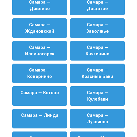
Самара —
Самара —
Дивеево
Дощатое
Самара —
Самара —
Ждановский
Заволжье
Самара —
Самара —
Ильиногорск
Княгинино
Самара —
Самара —
Ковернино
Красные Баки
Самара — Кстово
Самара —
Кулебаки
Самара — Линда
Самара —
Лукоянов