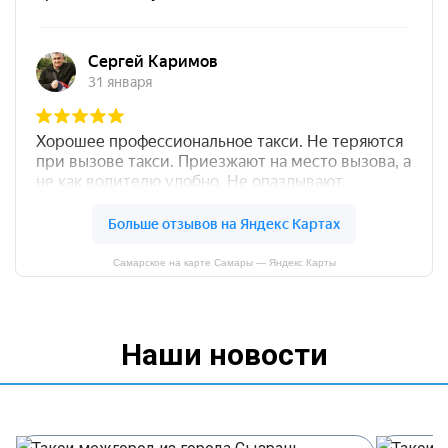
Самарское на карте Самары — Яндекс Карты
Наши новости