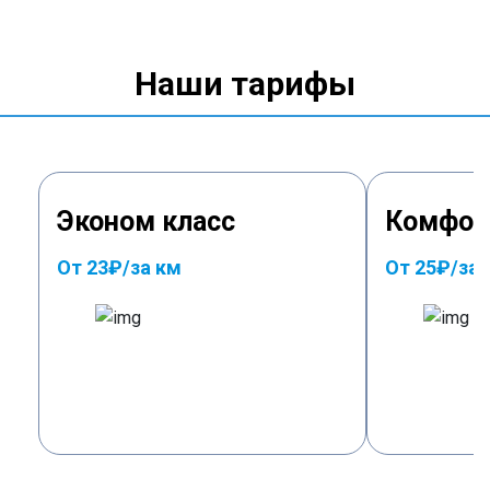
Наши тарифы
Эконом класс
Комфор
От 23₽/за км
От 25₽/за 