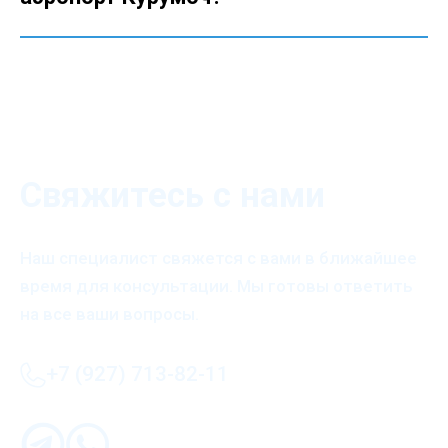
Свяжитесь с нами
Наш специалист свяжется с вами в ближайшее
время для консультации. Мы готовы ответить
на все ваши вопросы.
+7 (927) 713-82-11