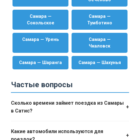
Самара —
Самара —
Сокольское
Тумботино
Самара — Урень
Самара —
Чкаловск
Самара — Шаранга
Самара — Шахунья
Частые вопросы
Сколько времени займет поездка из Самары
+
в Сатис?
Какие автомобили используются для
+
поездок?