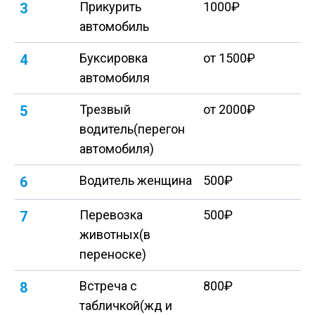
Прикурить
1000₽
3
автомобиль
Буксировка
от 1500₽
4
автомобиля
Трезвый
от 2000₽
5
водитель(перегон
автомобиля)
Водитель женщина
500₽
6
Перевозка
500₽
7
животных(в
переноске)
Встреча с
800₽
8
табличкой(жд и