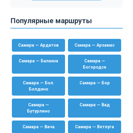
Популярные маршруты
Самара — Ардатов
Самара — Арзамас
Самара — Балахна
Самара —
Богородск
Самара — Бол.
Самара — Бор
Болдино
Самара —
Самара — Вад
Бутурлино
Самара — Вача
Самара — Ветлуга