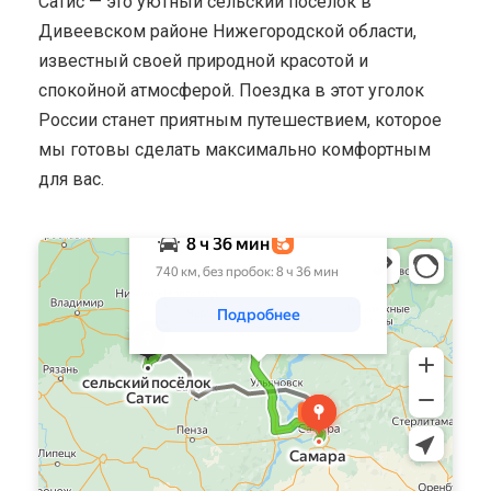
Сатис — это уютный сельский посёлок в
Дивеевском районе Нижегородской области,
известный своей природной красотой и
спокойной атмосферой. Поездка в этот уголок
России станет приятным путешествием, которое
мы готовы сделать максимально комфортным
для вас.
Яндекс Карты
Навигатор онлайн: построение маршрута на карте — Яндекс
Карты