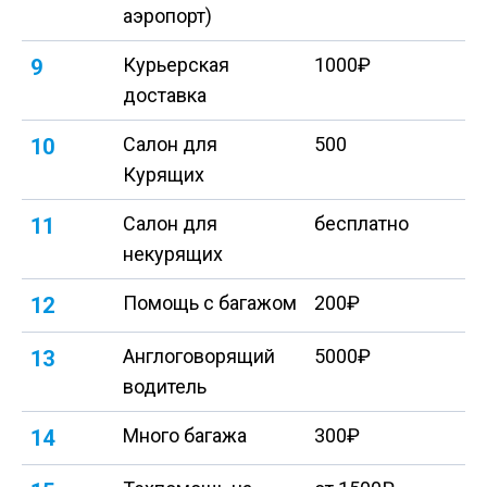
аэропорт)
Курьерская
1000₽
9
доставка
Салон для
500
10
Курящих
Салон для
бесплатно
11
некурящих
Помощь с багажом
200₽
12
Англоговорящий
5000₽
13
водитель
Много багажа
300₽
14