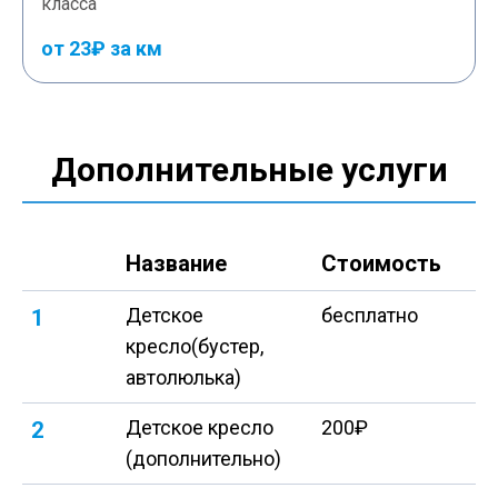
класса
от 23₽ за км
Дополнительные услуги
Название
Стоимость
Детское
бесплатно
1
кресло(бустер,
автолюлька)
Детское кресло
200₽
2
(дополнительно)