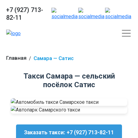
+7 (927) 713-
82-11
Главная
Самара — Сатис
Такси Самара — сельский
посёлок Сатис
Заказать такси: +7 (927) 713-82-11