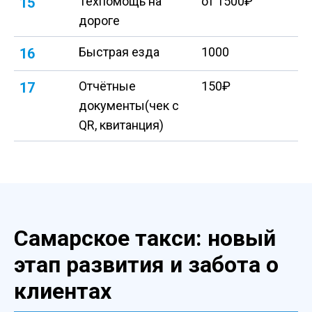
Техпомощь на
от 1500₽
15
дороге
Быстрая езда
1000
16
Отчётные
150₽
17
документы(чек с
QR, квитанция)
Самарское такси: новый
этап развития и забота о
клиентах