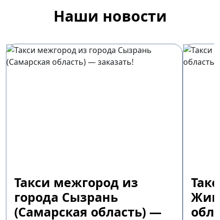
Наши новости
Такси межгород из
Так
города Сызрань
Жиг
(Самарская область) —
обла