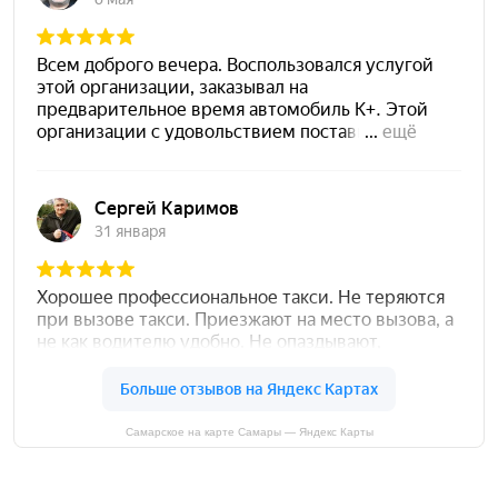
Самарское на карте Самары — Яндекс Карты