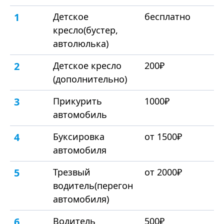
1
Детское
бесплатно
кресло(бустер,
автолюлька)
2
Детское кресло
200₽
(дополнительно)
3
Прикурить
1000₽
автомобиль
4
Буксировка
от 1500₽
автомобиля
5
Трезвый
от 2000₽
водитель(перегон
автомобиля)
6
Водитель
500₽