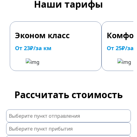
Наши тарифы
Эконом класс
Комфор
От 23₽/за км
От 25₽/за
Рассчитать стоимость