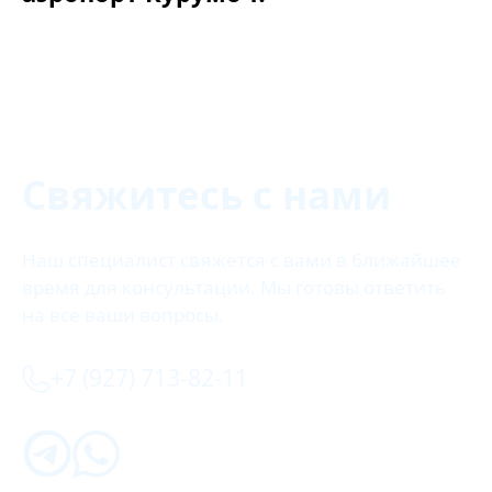
Свяжитесь с нами
Наш специалист свяжется с вами в ближайшее
время для консультации. Мы готовы ответить
на все ваши вопросы.
+7 (927) 713-82-11