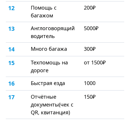
12
Помощь с
200₽
багажом
13
Англоговорящий
5000₽
водитель
14
Много багажа
300₽
15
Техпомощь на
от 1500₽
дороге
16
Быстрая езда
1000
17
Отчётные
150₽
документы(чек с
QR, квитанция)