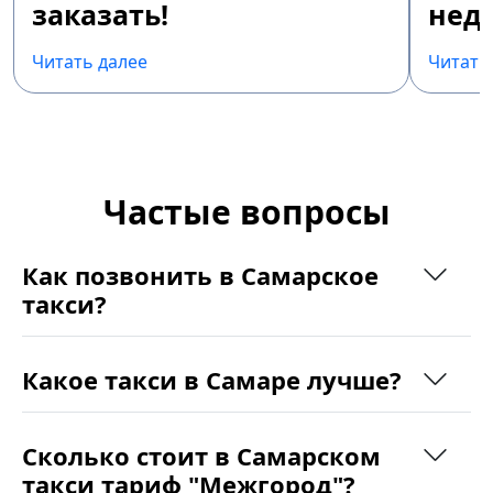
заказать!
недо
Читать далее
Читать
Частые вопросы
Как позвонить в Самарское
такси?
Какое такси в Самаре лучше?
Сколько стоит в Самарском
такси тариф "Межгород"?