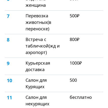
женщина
7
Перевозка
500₽
животных(в
переноске)
8
Встреча с
800₽
табличкой(жд и
аэропорт)
9
Курьерская
1000₽
доставка
10
Салон для
500
Курящих
11
Салон для
бесплатно
некурящих