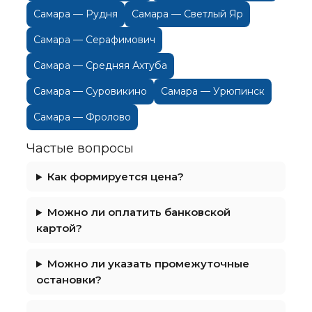
Самара — Рудня
Самара — Светлый Яр
Самара — Серафимович
Самара — Средняя Ахтуба
Самара — Суровикино
Самара — Урюпинск
Самара — Фролово
Частые вопросы
Как формируется цена?
Можно ли оплатить банковской
картой?
Можно ли указать промежуточные
остановки?