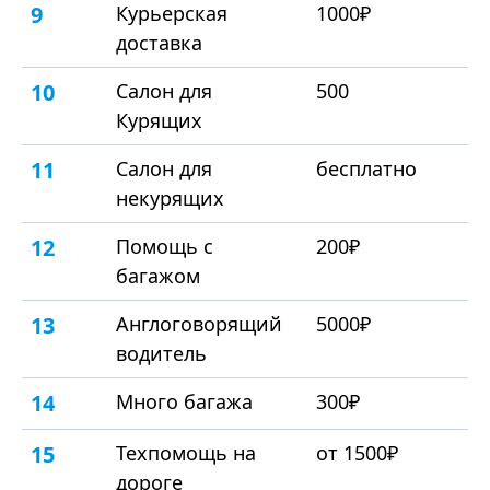
9
Курьерская
1000₽
доставка
10
Салон для
500
Курящих
11
Салон для
бесплатно
некурящих
12
Помощь с
200₽
багажом
13
Англоговорящий
5000₽
водитель
14
Много багажа
300₽
15
Техпомощь на
от 1500₽
дороге