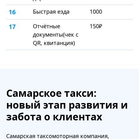
16
Быстрая езда
1000
17
Отчётные
150₽
документы(чек с
QR, квитанция)
Самарское такси:
новый этап развития и
забота о клиентах
Самарская таксомоторная компания,