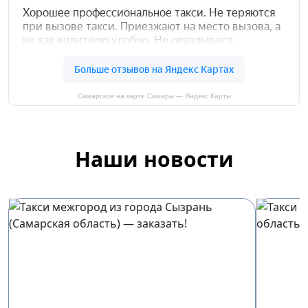
Самарское на карте Самары — Яндекс Карты
Наши новости