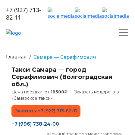
+7 (927) 713-
82-11
Главная
Самара — Серафимович
Такси Самара — город
Серафимович (Волгоградская
обл.)
Цена поездки: от
18500₽
— Заказать недорого от
«Самарское такси»
Заказать: +7 (927) 713-82-11
+7 (996) 738-24-00
Надёжный трансфер между городами.