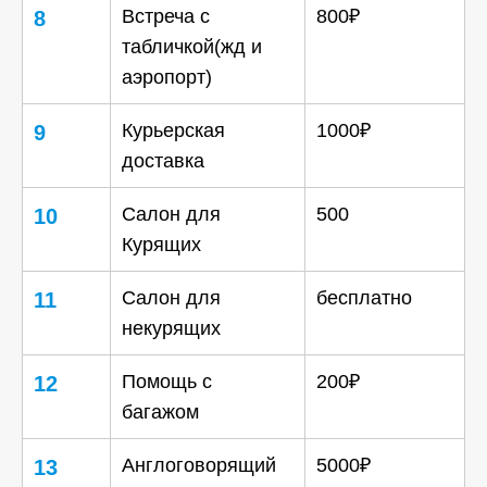
Встреча с
800₽
8
табличкой(жд и
аэропорт)
Курьерская
1000₽
9
доставка
Салон для
500
10
Курящих
Салон для
бесплатно
11
некурящих
Помощь с
200₽
12
багажом
Англоговорящий
5000₽
13