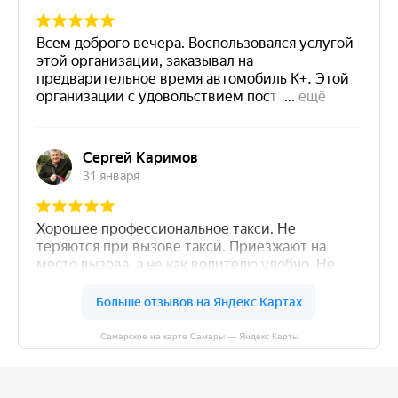
Самарское на карте Самары — Яндекс Карты