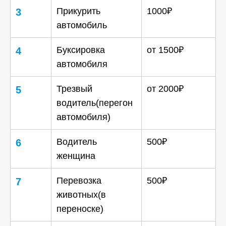
Прикурить
1000₽
3
автомобиль
Буксировка
от 1500₽
4
автомобиля
Трезвый
от 2000₽
5
водитель(перегон
автомобиля)
Водитель
500₽
6
женщина
Перевозка
500₽
7
животных(в
переноске)