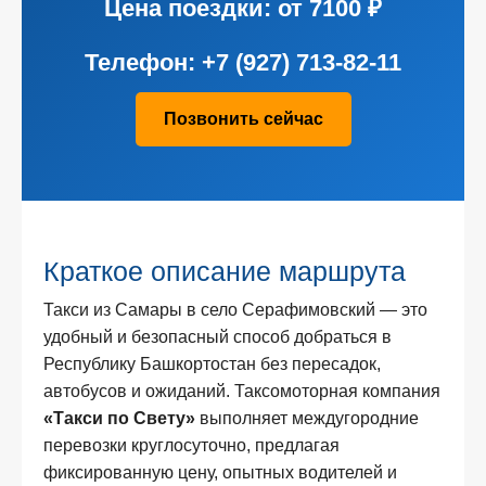
Цена поездки: от 7100 ₽
Телефон: +7 (927) 713‑82‑11
Позвонить сейчас
Краткое описание маршрута
Такси из Самары в село Серафимовский — это
удобный и безопасный способ добраться в
Республику Башкортостан без пересадок,
автобусов и ожиданий. Таксомоторная компания
«Такси по Свету»
выполняет междугородние
перевозки круглосуточно, предлагая
фиксированную цену, опытных водителей и