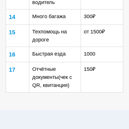
водитель
Много багажа
300₽
14
Техпомощь на
от 1500₽
15
дороге
Быстрая езда
1000
16
Отчётные
150₽
17
документы(чек с
QR, квитанция)