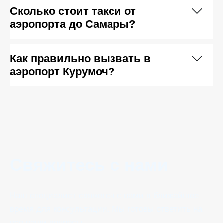
Сколько стоит такси от
аэропорта до Самары?
Как правильно вызвать в
аэропорт Курумоч?
Свяжитесь с нами
Наш специалист свяжется с вами в ближайшее
время для консультации. Мы готовы ответить на
все ваши вопросы.