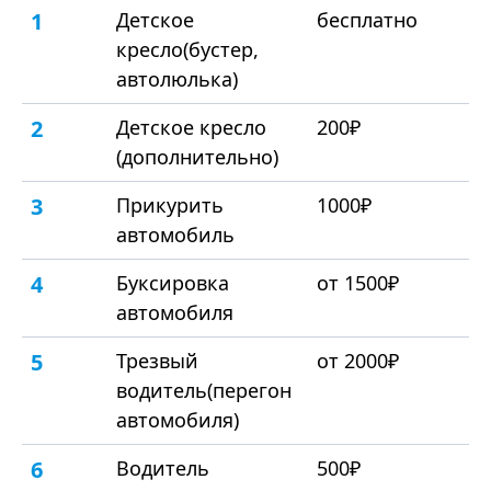
1
Детское
бесплатно
кресло(бустер,
автолюлька)
2
Детское кресло
200₽
(дополнительно)
3
Прикурить
1000₽
автомобиль
4
Буксировка
от 1500₽
автомобиля
5
Трезвый
от 2000₽
водитель(перегон
автомобиля)
6
Водитель
500₽