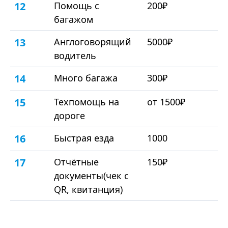
12
Помощь с
200₽
багажом
13
Англоговорящий
5000₽
водитель
14
Много багажа
300₽
15
Техпомощь на
от 1500₽
дороге
16
Быстрая езда
1000
17
Отчётные
150₽
документы(чек с
QR, квитанция)