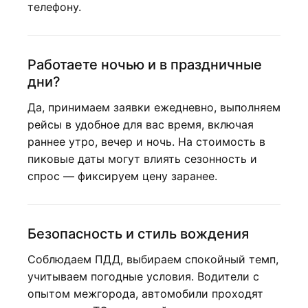
телефону.
Работаете ночью и в праздничные
дни?
Да, принимаем заявки ежедневно, выполняем
рейсы в удобное для вас время, включая
раннее утро, вечер и ночь. На стоимость в
пиковые даты могут влиять сезонность и
спрос — фиксируем цену заранее.
Безопасность и стиль вождения
Соблюдаем ПДД, выбираем спокойный темп,
учитываем погодные условия. Водители с
опытом межгорода, автомобили проходят