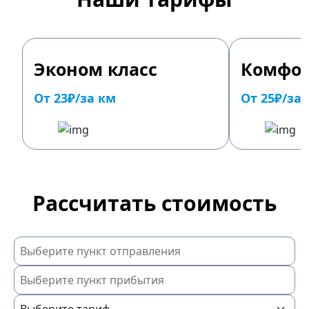
Эконом класс
Комфор
От 23₽/за км
От 25₽/за
Рассчитать стоимость