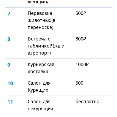
женщина
7
Перевозка
500₽
животных(в
переноске)
8
Встреча с
800₽
табличкой(жд и
аэропорт)
9
Курьерская
1000₽
доставка
10
Салон для
500
Курящих
11
Салон для
бесплатно
некурящих