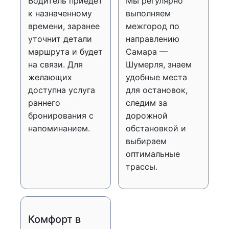
Водитель приедет
Мы регулярно
к назначенному
выполняем
времени, заранее
межгород по
уточнит детали
направлению
маршрута и будет
Самара —
на связи. Для
Шумерля, знаем
желающих
удобные места
доступна услуга
для остановок,
раннего
следим за
бронирования с
дорожной
напоминанием.
обстановкой и
выбираем
оптимальные
трассы.
Комфорт в