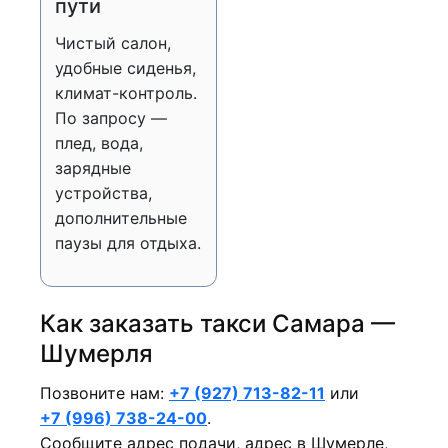
пути
Чистый салон,
удобные сиденья,
климат-контроль.
По запросу —
плед, вода,
зарядные
устройства,
дополнительные
паузы для отдыха.
Как заказать такси Самара —
Шумерля
Позвоните нам:
+7 (927) 713-82-11
или
+7 (996) 738-24-00
.
Сообщите адрес подачи, адрес в Шумерле,