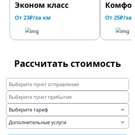
Эконом класс
Комфор
От 23₽/за км
От 25₽/за
Рассчитать стоимость