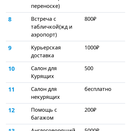
переноске)
8
Встреча с
800₽
табличкой(жд и
аэропорт)
9
Курьерская
1000₽
доставка
10
Салон для
500
Курящих
11
Салон для
бесплатно
некурящих
12
Помощь с
200₽
багажом
13
Англоговорящий
5000₽