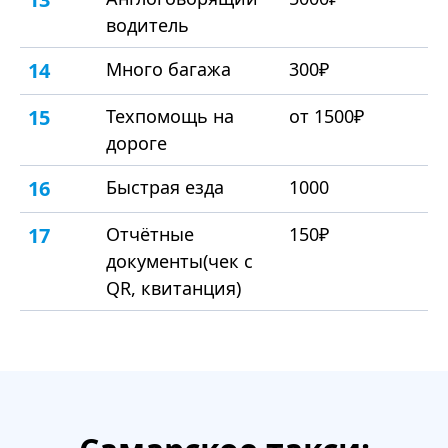
водитель
14
Много багажа
300₽
15
Техпомощь на
от 1500₽
дороге
16
Быстрая езда
1000
17
Отчётные
150₽
документы(чек с
QR, квитанция)