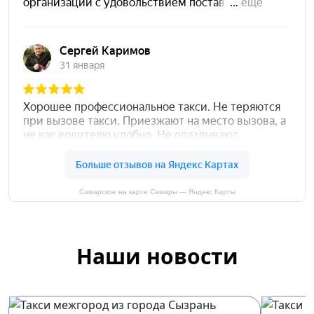
Самарское на карте Самары — Яндекс Карты
Наши новости