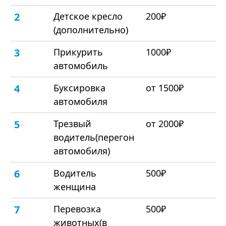
2
Детское кресло
200₽
(дополнительно)
3
Прикурить
1000₽
автомобиль
4
Буксировка
от 1500₽
автомобиля
5
Трезвый
от 2000₽
водитель(перегон
автомобиля)
6
Водитель
500₽
женщина
7
Перевозка
500₽
животных(в