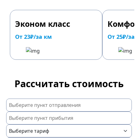
Эконом класс
Комфор
От 23₽/за км
От 25₽/за
Рассчитать стоимость