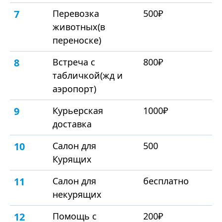
7
Перевозка
500₽
животных(в
переноске)
8
Встреча с
800₽
табличкой(жд и
аэропорт)
9
Курьерская
1000₽
доставка
10
Салон для
500
Курящих
11
Салон для
бесплатно
некурящих
12
Помощь с
200₽