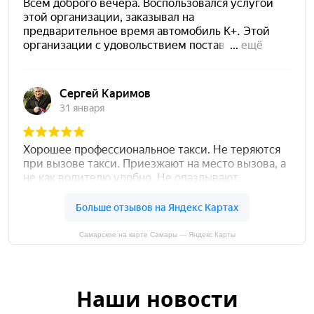
Самарское на карте Самары — Яндекс Карты
Наши новости