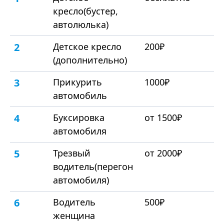
кресло(бустер,
автолюлька)
2
Детское кресло
200₽
(дополнительно)
3
Прикурить
1000₽
автомобиль
4
Буксировка
от 1500₽
автомобиля
5
Трезвый
от 2000₽
водитель(перегон
автомобиля)
6
Водитель
500₽
женщина