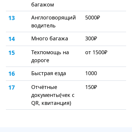
багажом
13
Англоговорящий
5000₽
водитель
14
Много багажа
300₽
15
Техпомощь на
от 1500₽
дороге
16
Быстрая езда
1000
17
Отчётные
150₽
документы(чек с
QR, квитанция)