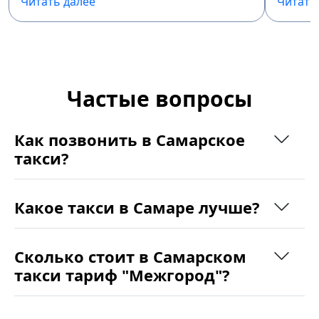
Читать далее
Читать
Частые вопросы
Как позвонить в Самарское
такси?
Какое такси в Самаре лучше?
Сколько стоит в Самарском
такси тариф "Межгород"?