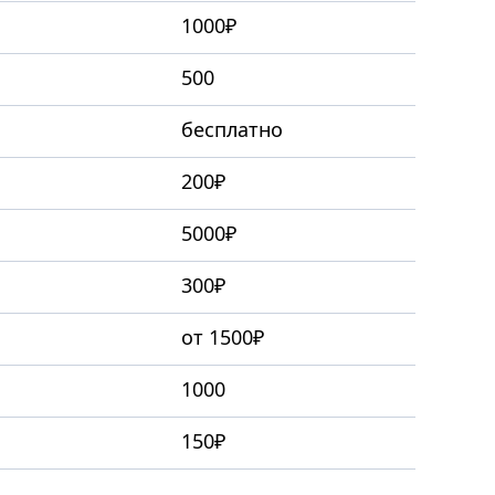
1000₽
500
бесплатно
200₽
5000₽
300₽
от 1500₽
1000
150₽