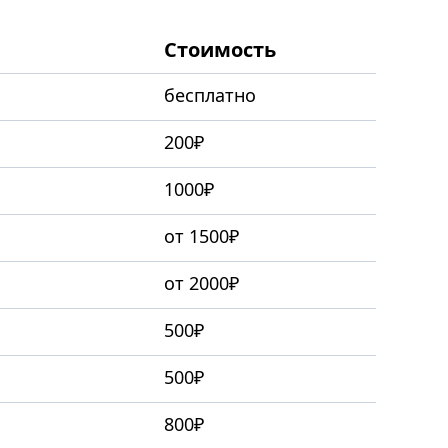
Стоимость
бесплатно
200₽
1000₽
от 1500₽
от 2000₽
500₽
500₽
800₽