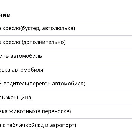
ние
 кресло(бустер, автолюлька)
 кресло (дополнительно)
ить автомобиль
овка автомобиля
й водитель(перегон автомобиля)
ль женщина
зка животных(в переноске)
 с табличкой(жд и аэропорт)