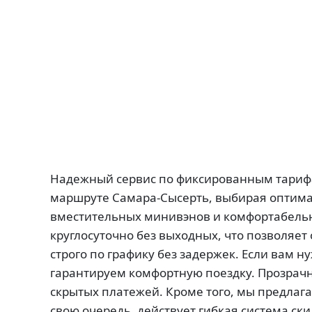
Надежный сервис по фиксированным тариф
маршруте Самара-Сысерть, выбирая оптимал
вместительных минивэнов и комфортабельны
круглосуточно без выходных, что позволяет 
строго по графику без задержек. Если вам 
гарантируем комфортную поездку. Прозрачн
скрытых платежей. Кроме того, мы предлаг
свою очередь, действует гибкая система ск