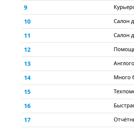
9
Курьер
10
Салон 
11
Салон 
12
Помощь
13
Англог
14
Много 
15
Техпом
16
Быстра
17
Отчётн