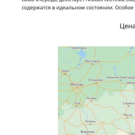
содержатся в идеальном состоянии. Особое
Цена
Яндекс Карты
Яндекс Карты
Яндекс Карты