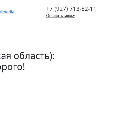
+7 (927) 713-82-11
Оставить заявку
ая область):
орого!