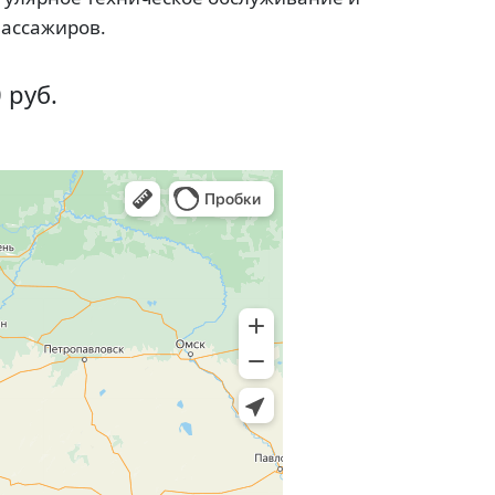
пассажиров.
 руб.
в