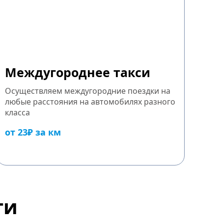
Междугороднее такси
Осуществляем междугородние поездки на
любые расстояния на автомобилях разного
класса
от 23₽ за км
ги