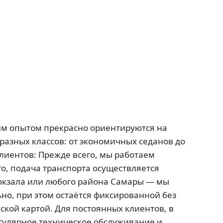
м опытом прекрасно ориентируются на
азных классов: от экономичных седанов до
лиентов: Прежде всего, мы работаем
го, подача транспорта осуществляется
 вокзала или любого района Самары — мы
но, при этом остаётся фиксированной без
кой картой. Для постоянных клиентов, в
регулярное техническое обслуживание и