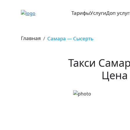
Тарифы
Услуги
Доп услу
Главная
Самара — Сысерть
Такси Самар
Цена 