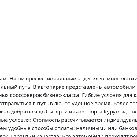
ам: Наши профессиональные водители с многолетни
ьный путь. В автопарке представлены автомобили р
х кроссоверов бизнес-класса. Гибкие условия для к
отправиться в путь в любое удобное время. Более то
нужно добраться до Сысерти из аэропорта Курумоч, с
ые условия: Стоимость рассчитывается индивидуаль
аем удобные способы оплаты: наличными или банковс
идок. Гарантии качества: Все автомобили проходят 