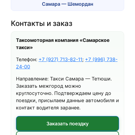
Самара — Шемордан
Контакты и заказ
Таксомоторная компания «Самарское
такси»
Телефон:
+7 (927) 713-82-11
;
+7 (996) 738-
24-00
Направление: Такси Самара — Тетюши.
Заказать межгород можно
круглосуточно. Подтверждаем цену до
поездки, присылаем данные автомобиля и
контакт водителя заранее.
Заказать поездку