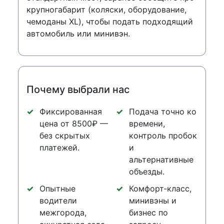
крупногабарит (коляски, оборудование,
чемоданы XL), чтобы подать подходящий
автомобиль или минивэн.
Почему выбрали нас
Фиксированная
Подача точно ко
цена от 8500₽ —
времени,
без скрытых
контроль пробок
платежей.
и
альтернативные
объезды.
Опытные
Комфорт‑класс,
водители
минивэны и
межгорода,
бизнес по