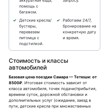
аккуратная езда,
запросу.
помощь с
багажом.
Детские кресла/
Работаем 24/7,
бустеры,
бронирование на
перевезем
конкретную дату
питомца с
и время.
подстилкой.
Стоимость и классы
автомобилей
Базовая цена поездки Самара — Тетюши: от
8500₽
. Итоговая стоимость зависит от
класса автомобиля, точек подачи/прибытия,
времени суток, дорожной обстановки и
дополнительных услуг (ожидание, заезд в
пути, детские кресла при множественных