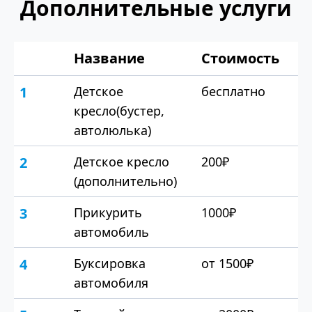
Дополнительные услуги
Название
Стоимость
1
Детское
бесплатно
кресло(бустер,
автолюлька)
2
Детское кресло
200₽
(дополнительно)
3
Прикурить
1000₽
автомобиль
4
Буксировка
от 1500₽
автомобиля