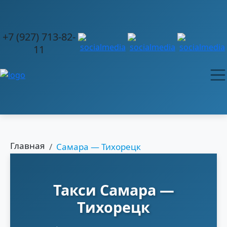
+7 (927) 713-82-
11
Главная
Самара — Тихорецк
Такси Самара —
Тихорецк