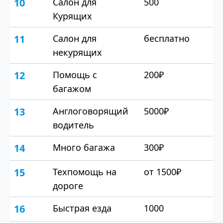
10
Салон для
500
Курящих
11
Салон для
бесплатно
некурящих
12
Помощь с
200₽
багажом
13
Англоговорящий
5000₽
водитель
14
Много багажа
300₽
15
Техпомощь на
от 1500₽
дороге
16
Быстрая езда
1000