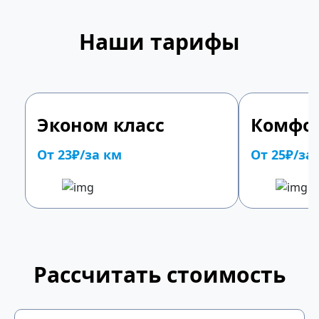
Наши тарифы
Эконом класс
Комфор
От 23₽/за км
От 25₽/за
Рассчитать стоимость