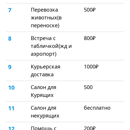
7
Перевозка
500₽
животных(в
переноске)
8
Встреча с
800₽
табличкой(жд и
аэропорт)
9
Курьерская
1000₽
доставка
10
Салон для
500
Курящих
11
Салон для
бесплатно
некурящих
12
Помощь с
200₽