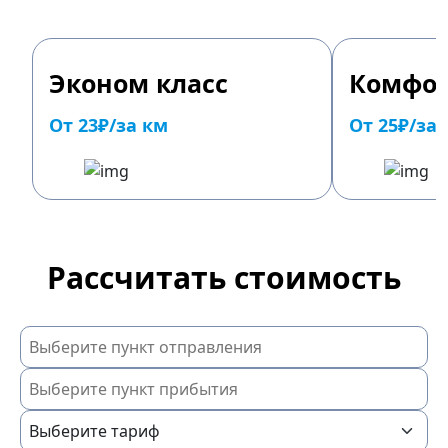
Эконом класс
Комфор
От 23₽/за км
От 25₽/за
Рассчитать стоимость