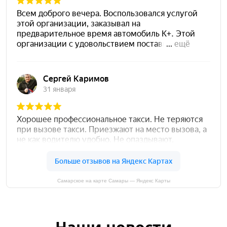
Самарское на карте Самары — Яндекс Карты