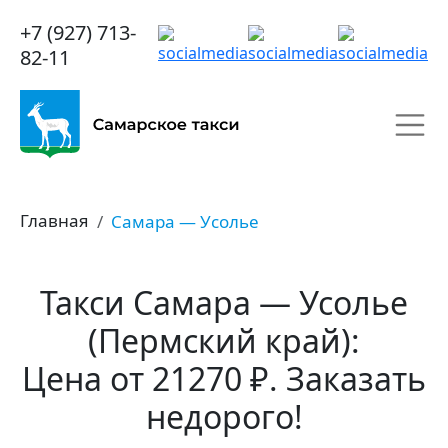
+7 (927) 713-
82-11
Главная
Самара — Усолье
Такси Самара — Усолье
(Пермский край):
Цена от 21270 ₽. Заказать
недорого!