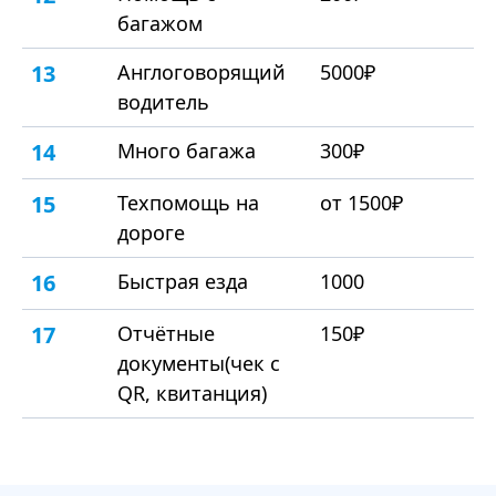
багажом
13
Англоговорящий
5000₽
водитель
14
Много багажа
300₽
15
Техпомощь на
от 1500₽
дороге
16
Быстрая езда
1000
17
Отчётные
150₽
документы(чек с
QR, квитанция)