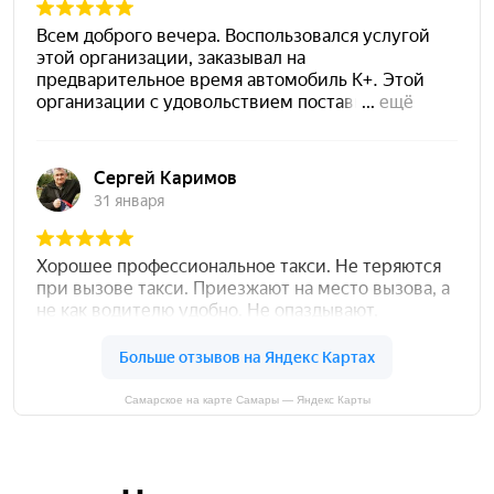
Самарское на карте Самары — Яндекс Карты