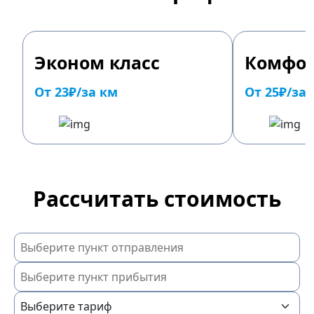
Эконом класс
Комфор
От 23₽/за км
От 25₽/за
Рассчитать стоимость