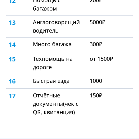
12
Помощь с
200₽
багажом
13
Англоговорящий
5000₽
водитель
14
Много багажа
300₽
15
Техпомощь на
от 1500₽
дороге
16
Быстрая езда
1000
17
Отчётные
150₽
документы(чек с
QR, квитанция)