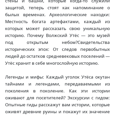
стены и башни, которые когда-то служили
защитой, теперь стоят как напоминание о
былых временах. Археологические находки:
Местность богата артефактами, каждый из
которых может рассказать свою уникальную
историю. Почему Волжский Утёс — это музей
под открытым небом?Свидетельства
исторических эпох: От следов первобытных
людей до остатков средневековых поселений —
Утёс хранит в себе многослойную историю.
Легенды и мифы: Каждый уголок Утёса окутан
тайнами и легендами, передаваемыми из
поколения в поколение. Как эти истории
оживают для посетителей? Экскурсии с гидом:
Опытные гиды расскажут вам истории, которые
оживят древние руины и покажут их значение