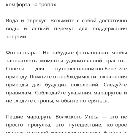
комфорта на тропах.
Вода и перекус: Возьмите с собой достаточно
воды и лёгкий перекус для поддержания
энергии.
Фотоаппарат: Не забудьте фотоаппарат, чтобы
запечатлеть моменты удивительной красоты.
Советы для путешественников:Берегите
природу: Помните о необходимости сохранения
природы для будущих поколений. Следуйте
правилам: Соблюдайте указания маршрутов и
не сходите с тропы, чтобы не потеряться.
Пешие маршруты Волжского Утёса — это не
просто прогулка, это путешествие, которое
оставит в вашей душе след навсегда. Это шанс