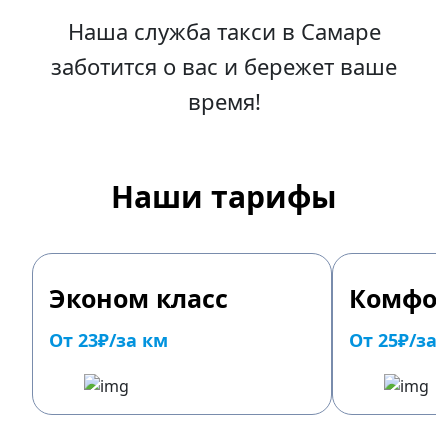
Наша служба такси в Самаре
заботится о вас и бережет ваше
время!
Наши тарифы
Эконом класс
Комфор
От 23₽/за км
От 25₽/за