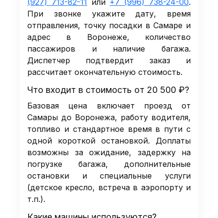
(927) 713-82-11
или
+7 (996) 738-24-00
.
При звонке укажите дату, время
отправления, точку посадки в Самаре и
адрес в Воронеже, количество
пассажиров и наличие багажа.
Диспетчер подтвердит заказ и
рассчитает окончательную стоимость.
Что входит в стоимость от 20 500 ₽?
Базовая цена включает проезд от
Самары до Воронежа, работу водителя,
топливо и стандартное время в пути с
одной короткой остановкой. Доплаты
возможны за ожидание, задержку на
погрузке багажа, дополнительные
остановки и специальные услуги
(детское кресло, встреча в аэропорту и
т.п.).
Какие машины используются?