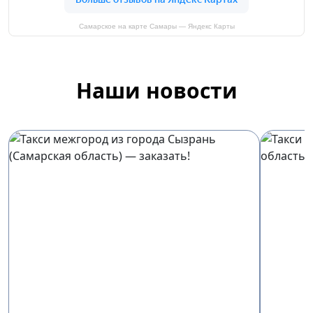
Самарское на карте Самары — Яндекс Карты
Наши новости