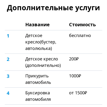
Дополнительные услуги
Название
Стоимость
1
Детское
бесплатно
кресло(бустер,
автолюлька)
2
Детское кресло
200₽
(дополнительно)
3
Прикурить
1000₽
автомобиль
4
Буксировка
от 1500₽
автомобиля