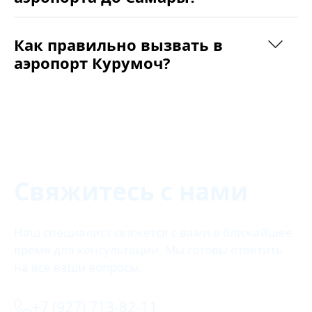
Как правильно вызвать в
аэропорт Курумоч?
Свяжитесь с нами
Наш специалист свяжется с вами в ближайшее
время для консультации. Мы готовы ответить
на все ваши вопросы.
+7 (927) 713-82-11