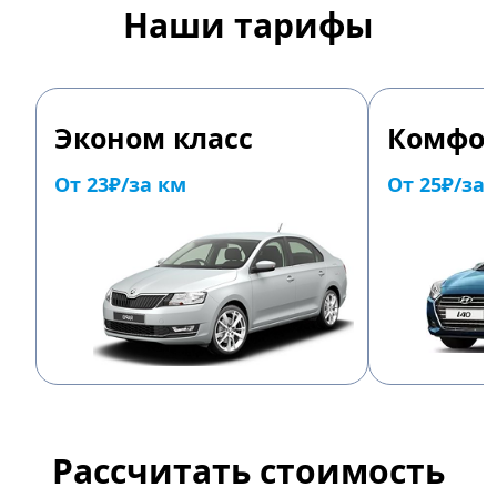
Наши тарифы
Эконом класс
Комфор
От 23₽/за км
От 25₽/за
Рассчитать стоимость