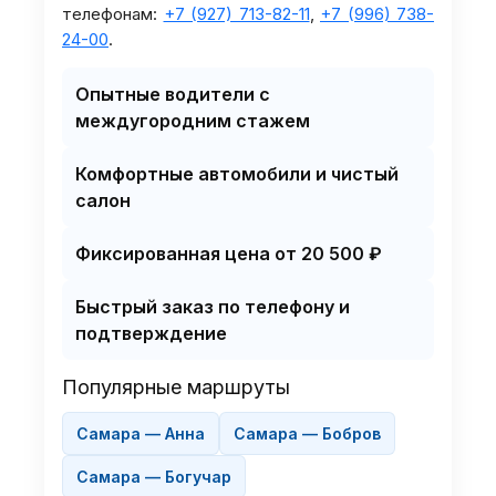
телефонам:
+7 (927) 713-82-11
,
+7 (996) 738-
24-00
.
Опытные водители с
междугородним стажем
Комфортные автомобили и чистый
салон
Фиксированная цена от 20 500 ₽
Быстрый заказ по телефону и
подтверждение
Популярные маршруты
Самара — Анна
Самара — Бобров
Самара — Богучар