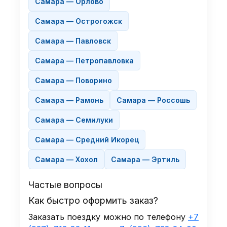
Самара — Орлово
Самара — Острогожск
Самара — Павловск
Самара — Петропавловка
Самара — Поворино
Самара — Рамонь
Самара — Россошь
Самара — Семилуки
Самара — Средний Икорец
Самара — Хохол
Самара — Эртиль
Частые вопросы
Как быстро оформить заказ?
Заказать поездку можно по телефону
+7