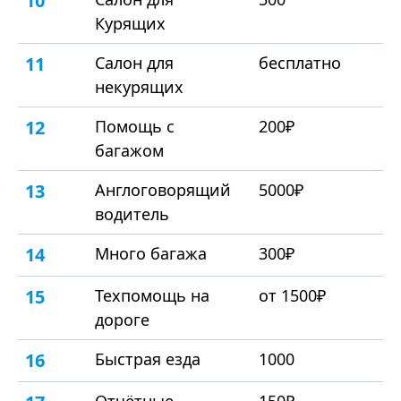
10
Курящих
11
Салон для
бесплатно
некурящих
12
Помощь с
200₽
багажом
13
Англоговорящий
5000₽
водитель
14
Много багажа
300₽
15
Техпомощь на
от 1500₽
дороге
16
Быстрая езда
1000
Отчётные
150₽