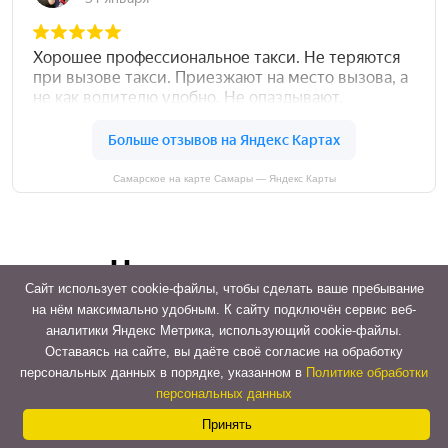
Самарское на карте Самары — Яндекс Карты
Наши новости
Сайт использует cookie-файлы, чтобы сделать ваше пребывание
на нём максимально удобным. К cайту подключён сервис веб-
аналитики Яндекс Метрика, использующий cookie-файлы.
Оставаясь на сайте, вы даёте своё согласие на обработку
Contac
персональных данных в порядке, указанном в
Политике обработки
персональных данных
Us
Принять