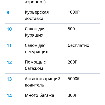
аэропорт)
9
Курьерская
1000₽
доставка
10
Салон для
500
Курящих
11
Салон для
бесплатно
некурящих
12
Помощь с
200₽
багажом
13
Англоговорящий
5000₽
водитель
14
Много багажа
300₽