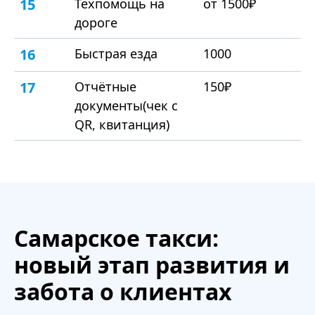
15
Техпомощь на
от 1500₽
дороге
16
Быстрая езда
1000
17
Отчётные
150₽
документы(чек с
QR, квитанция)
Самарское такси:
новый этап развития и
забота о клиентах