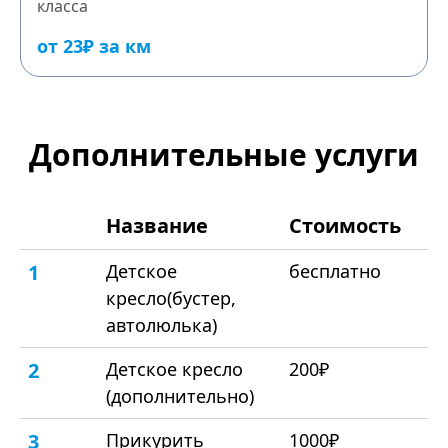
класса
от 23₽ за км
Дополнительные услуги
Название
Стоимость
1
Детское
бесплатно
кресло(бустер,
автолюлька)
2
Детское кресло
200₽
(дополнительно)
3
Прикурить
1000₽