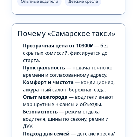
Опытные водители
Детские кресла
Почему «Самарское такси»
Прозрачная цена от 10300₽
— без
скрытых комиссий, фиксируется до
старта.
Пунктуальность
— подача точно ко
времени и согласованному адресу.
Комфорт и чистота
— кондиционер,
аккуратный салон, бережная езда.
Опыт межгорода
— водители знают
маршрутные нюансы и объезды.
Безопасность
— режим отдыха
водителя, шины по сезону, ремни и
ДУУ.
Подход для семей
— детские кресла/