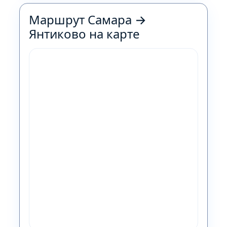
Маршрут Самара →
Янтиково на карте