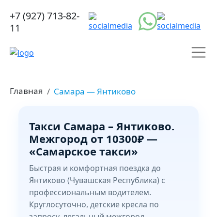
+7 (927) 713-82-
11
Главная
Самара — Янтиково
Такси Самара – Янтиково.
Межгород от 10300₽ —
«Самарское такси»
Быстрая и комфортная поездка до
Янтиково (Чувашская Республика) с
профессиональным водителем.
Круглосуточно, детские кресла по
запросу, легальный межгород.