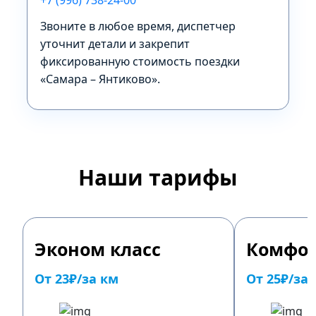
+7 (996) 738-24-00
Звоните в любое время, диспетчер
уточнит детали и закрепит
фиксированную стоимость поездки
«Самара – Янтиково».
Наши тарифы
Эконом класс
Комфор
От 23₽/за км
От 25₽/за