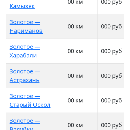
00 км
000 руб
Камызяк
Золотое —
00 км
000 руб
Нариманов
Золотое —
00 км
000 руб
Харабали
Золотое —
00 км
000 руб
Астрахань
Золотое —
00 км
000 руб
Старый Оскол
Золотое —
00 км
000 руб
Валуйки