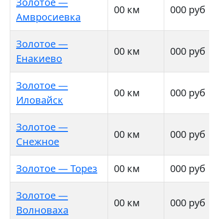
Золотое —
00 км
000 руб
Амвросиевка
Золотое —
00 км
000 руб
Енакиево
Золотое —
00 км
000 руб
Иловайск
Золотое —
00 км
000 руб
Снежное
Золотое — Торез
00 км
000 руб
Золотое —
00 км
000 руб
Волноваха