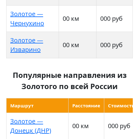
Золотое —
00 км
000 руб
Чернухино
Золотое —
00 км
000 руб
Изварино
Популярные направления из
Золотого по всей России
Маршрут
Расстояние
Стоимость
Золотое —
00 км
000 руб
Донецк (ДНР)