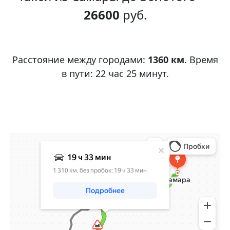
26600
руб.
Расстояние между городами:
1360 км
. Время
в пути: 22 час 25 минут.
Яндекс Карты
село Кудряшовка: как доехать на автомобиле, общественным
транспортом или пешком – Яндекс Карты