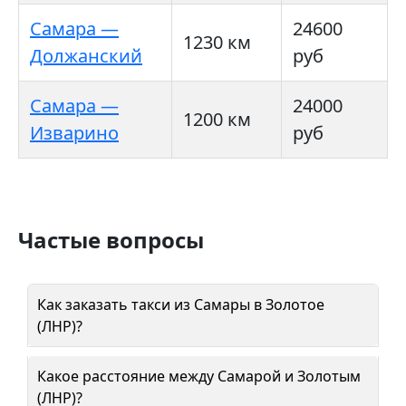
Самара —
24600
1230 км
Должанский
руб
Самара —
24000
1200 км
Изварино
руб
Частые вопросы
Как заказать такси из Самары в Золотое
(ЛНР)?
Какое расстояние между Самарой и Золотым
(ЛНР)?