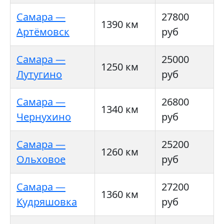
Самара —
27800
1390 км
Артёмовск
руб
Самара —
25000
1250 км
Лутугино
руб
Самара —
26800
1340 км
Чернухино
руб
Самара —
25200
1260 км
Ольховое
руб
Самара —
27200
1360 км
Кудряшовка
руб