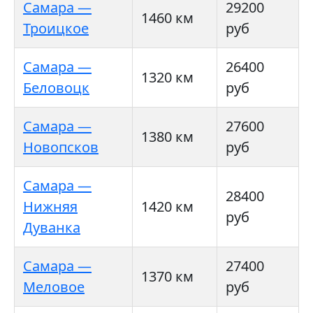
Самара —
29200
1460 км
Троицкое
руб
Самара —
26400
1320 км
Беловоцк
руб
Самара —
27600
1380 км
Новопсков
руб
Самара —
28400
Нижняя
1420 км
руб
Дуванка
Самара —
27400
1370 км
Меловое
руб