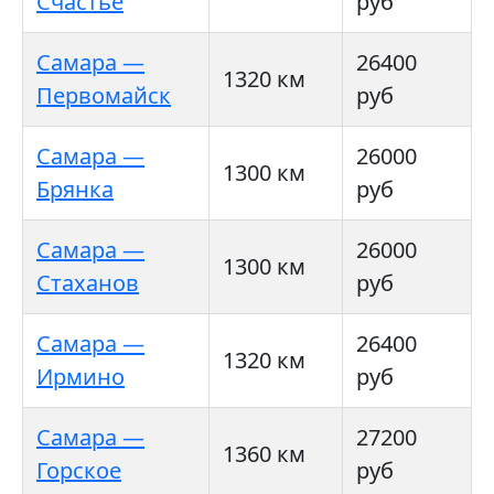
Счастье
руб
Самара —
26400
1320 км
Первомайск
руб
Самара —
26000
1300 км
Брянка
руб
Самара —
26000
1300 км
Стаханов
руб
Самара —
26400
1320 км
Ирмино
руб
Самара —
27200
1360 км
Горское
руб