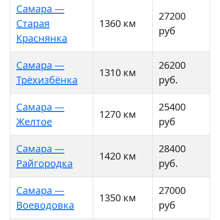
Самара —
27200
Старая
1360 км
руб
Краснянка
Самара —
26200
1310 км
Трёхизбёнка
руб.
Самара —
25400
1270 км
Желтое
руб
Самара —
28400
1420 км
Райгородка
руб.
Самара —
27000
1350 км
Воеводовка
руб