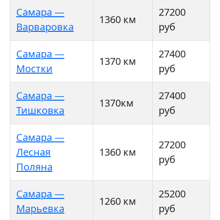
Самара —
27200
1360 км
Варваровка
руб
Самара —
27400
1370 км
Мостки
руб
Самара —
27400
1370км
Тишковка
руб
Самара —
27200
Лесная
1360 км
руб
Поляна
Самара —
25200
1260 км
Марьевка
руб