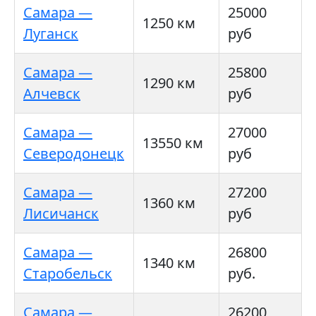
Самара —
25000
1250 км
Луганск
руб
Самара —
25800
1290 км
Алчевск
руб
Самара —
27000
13550 км
Северодонецк
руб
Самара —
27200
1360 км
Лисичанск
руб
Самара —
26800
1340 км
Старобельск
руб.
Самара —
26200