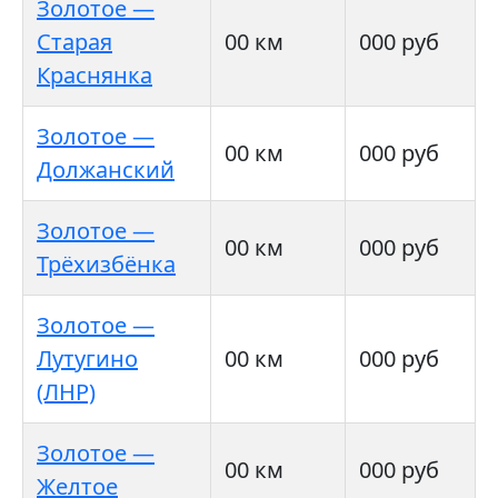
Золотое —
Старая
00 км
000 руб
Краснянка
Золотое —
00 км
000 руб
Должанский
Золотое —
00 км
000 руб
Трёхизбёнка
Золотое —
Лутугино
00 км
000 руб
(ЛНР)
Золотое —
00 км
000 руб
Желтое