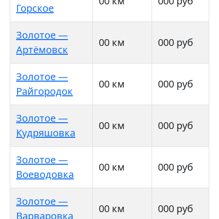
00 км
000 руб
Горское
Золотое —
00 км
000 руб
Артёмовск
Золотое —
00 км
000 руб
Райгородок
Золотое —
00 км
000 руб
Кудряшовка
Золотое —
00 км
000 руб
Воеводовка
Золотое —
00 км
000 руб
Варваровка