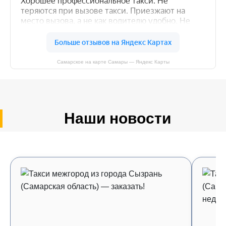
Самарское на карте Самары — Яндекс Карты
Наши новости