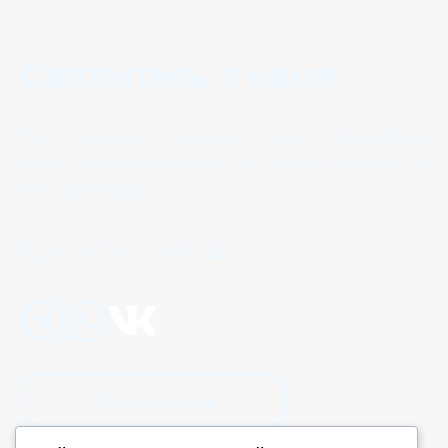
Свяжитесь с нами
Наш специалист свяжется с вами в ближайшее
время для консультации. Мы готовы ответить на
все ваши вопросы.
+7 (927) 713-82-11
Оставить заявку