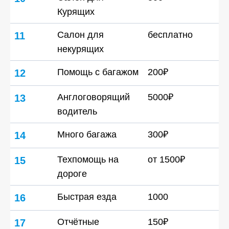
Курящих
Салон для
бесплатно
11
некурящих
Помощь с багажом
200₽
12
Англоговорящий
5000₽
13
водитель
Много багажа
300₽
14
Техпомощь на
от 1500₽
15
дороге
Быстрая езда
1000
16
Отчётные
150₽
17