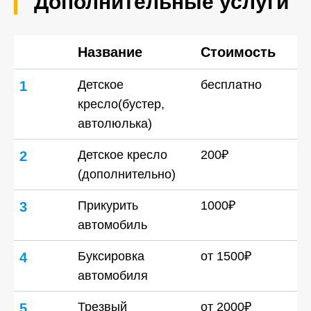
Дополнительные услуги
Название
Стоимость
Детское
бесплатно
1
кресло(бустер,
автолюлька)
Детское кресло
200₽
2
(дополнительно)
Прикурить
1000₽
3
автомобиль
Буксировка
от 1500₽
4
автомобиля
Трезвый
от 2000₽
5