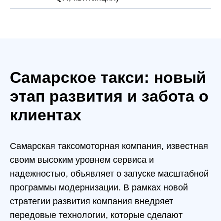
Самарское такси: новый
этап развития и забота о
клиентах
Самарская таксомоторная компания, известная
своим высоким уровнем сервиса и
надежностью, объявляет о запуске масштабной
программы модернизации. В рамках новой
стратегии развития компания внедряет
передовые технологии, которые сделают