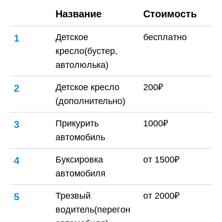
Название
Стоимость
Детское
бесплатно
1
кресло(бустер,
автолюлька)
Детское кресло
200₽
2
(дополнительно)
Прикурить
1000₽
3
автомобиль
Буксировка
от 1500₽
4
автомобиля
Трезвый
от 2000₽
5
водитель(перегон