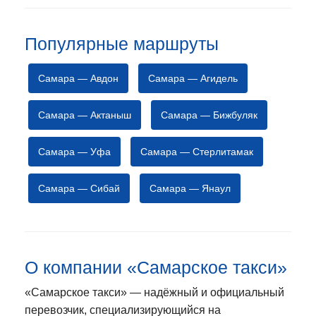
Популярные маршруты
Самара — Авдон
Самара — Агидель
Самара — Актаныш
Самара — Бижбуляк
Самара — Уфа
Самара — Стерлитамак
Самара — Сибай
Самара — Янаул
О компании «Самарское такси»
«Самарское такси» — надёжный и официальный
перевозчик, специализирующийся на