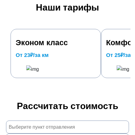
Наши тарифы
Эконом класс
Комфор
От 23₽/за км
От 25₽/за 
Рассчитать стоимость