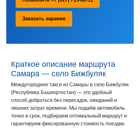
Заказать заранее
Краткое описание маршрута
Самара — село Бижбуляк
Междугороднее такси из Самары в село Бижбуляк
(Республика Башкортостан) — это удобный
способ добраться без пересадок, ожиданий и
лишних затрат времени. Мы подаём автомобиль
точно в срок, подбираем оптимальный маршрут и
гарантируем фиксированную стоимость поездки.