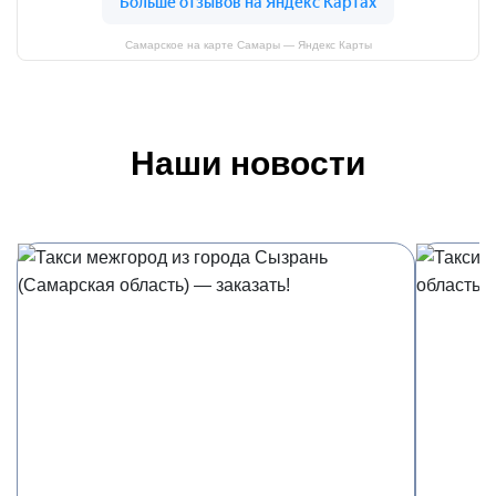
Самарское на карте Самары — Яндекс Карты
Наши новости