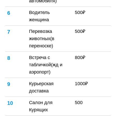
автомобиля)
Водитель
500₽
6
женщина
Перевозка
500₽
7
животных(в
переноске)
Встреча с
800₽
8
табличкой(жд и
аэропорт)
Курьерская
1000₽
9
доставка
Салон для
500
10
Курящих