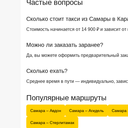
Частые вопросы
Сколько стоит такси из Самары в Ка
Стоимость начинается от 14 900 ₽ и зависит от
Можно ли заказать заранее?
Да, вы можете оформить предварительный зака
Сколько ехать?
Среднее время в пути — индивидуально, завис
Популярные маршруты
Самара – Авдон
Самара – Агидель
Самара 
Самара – Стерлитамак