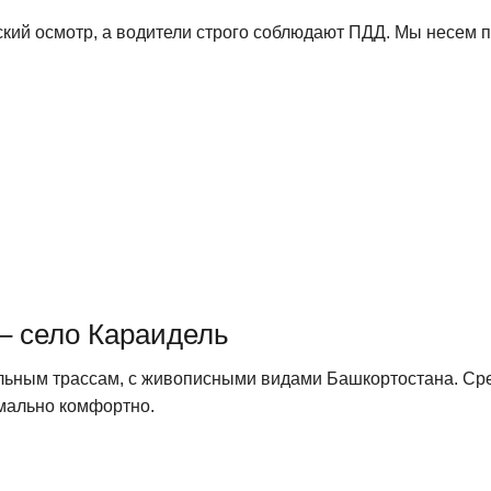
кий осмотр, а водители строго соблюдают ПДД. Мы несем п
– село Караидель
ьным трассам, с живописными видами Башкортостана. Сред
имально комфортно.