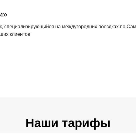
и»
, специализирующийся на междугородних поездках по Сама
ших клиентов.
Наши тарифы