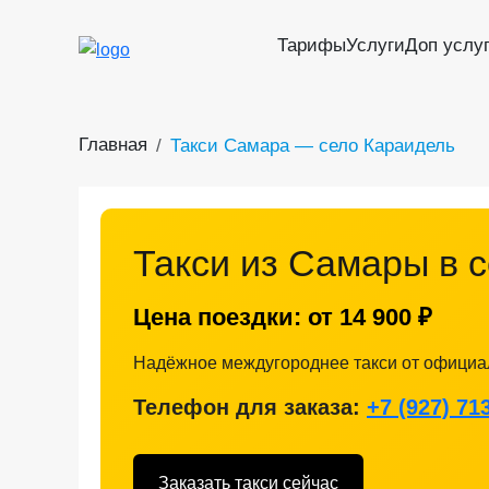
Тарифы
Услуги
Доп услу
Главная
Такси Самара — село Караидель
Такси из Самары в 
Цена поездки: от
14 900 ₽
Надёжное междугороднее такси от официа
Телефон для заказа:
+7 (927) 71
Заказать такси сейчас