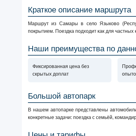
Краткое описание маршрута
Маршрут из Самары в село Языково (Респ
покрытием. Поездка подходит как для частных 
Наши преимущества по данн
Фиксированная цена без
Профе
скрытых доплат
опыто
Большой автопарк
В нашем автопарке представлены автомобили 
конкретные задачи: поездка с семьёй, команди
Цены и тарифы