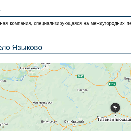
»
ная компания, специализирующаяся на междугородних пе
.
ело Языково