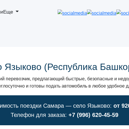
ги
Еще
о Языково (Республика Башко
 перевозчик, предлагающий быстрые, безопасные и недор
углосуточно и готовы подать автомобиль в любое удобное д
имость поездки Самара — село Языково:
от 92
Телефон для заказа:
+7 (996) 620-45-59