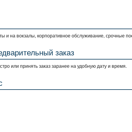
ы и на вокзалы, корпоративное обслуживание, срочные пое
редварительный заказ
ро или принять заказ заранее на удобную дату и время.
с