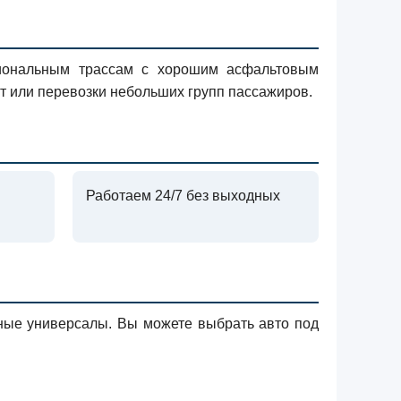
иональным трассам с хорошим асфальтовым
рт или перевозки небольших групп пассажиров.
Работаем 24/7 без выходных
ьные универсалы. Вы можете выбрать авто под