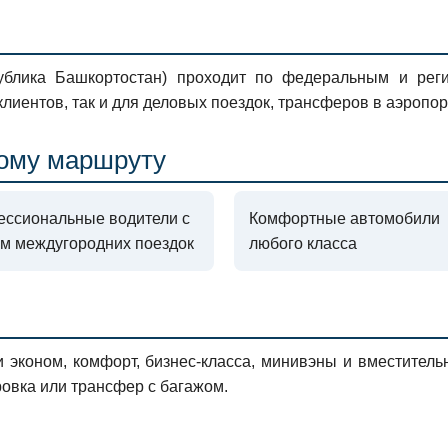
ублика Башкортостан) проходит по федеральным и рег
клиентов, так и для деловых поездок, трансферов в аэропо
ому маршруту
ссиональные водители с
Комфортные автомобили
м междугородних поездок
любого класса
эконом, комфорт, бизнес-класса, минивэны и вместител
ровка или трансфер с багажом.