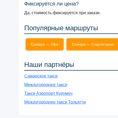
Фиксируется ли цена?
Да, стоимость фиксируется при заказе.
Популярные маршруты
Самара — Уфа
Самара — Стерлитамак
Наши партнёры
Самарское такси
Междугороднее такси
Такси Аэропорт Курумоч
Междугороднее такси Тольятти