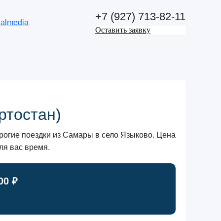
+7 (927) 713-82-11
Оставить заявку
ртостан)
огие поездки из Самары в село Языково. Цена
ля вас время.
00 ₽